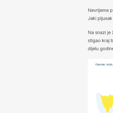
Nevrijeme p
Jaki pljusak
Na snazi je
stigao kraj 
dijelu godin