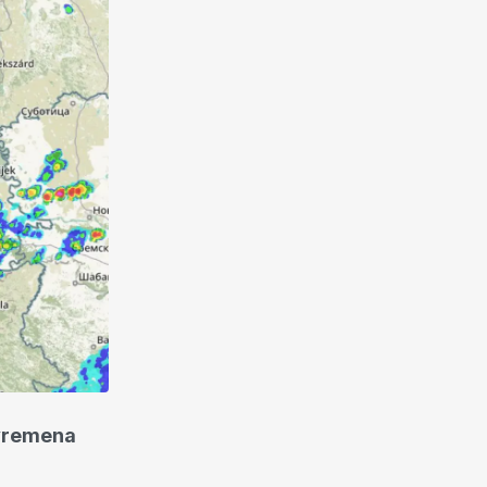
 vremena