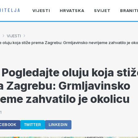
VIJESTI
HRVATSKA
SVIJET
BRANIT
›
›
VIJESTI
 oluju koja stiže prema Zagrebu: Grmljavinsko nevrijeme zahvatilo je oko
Pogledajte oluju koja stiž
 Zagrebu: Grmljavinsko
jeme zahvatilo je okolicu
1
CEBOOK
TWITTER
LINKEDIN