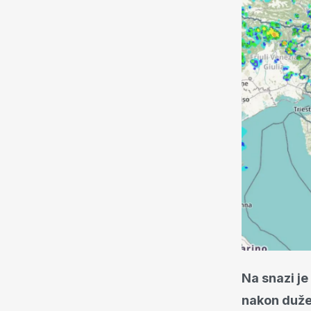
Na snazi je
nakon duže