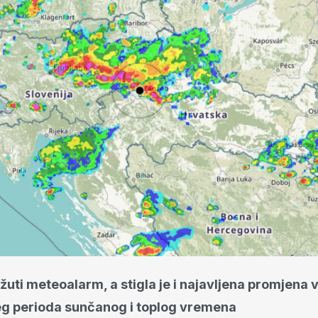
 žuti meteoalarm, a stigla je i najavljena promjena
g perioda sunčanog i toplog vremena