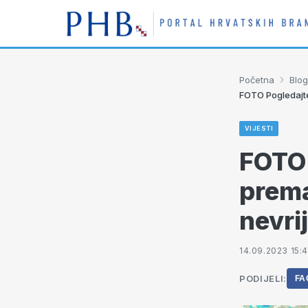
›
Početna
Blog
FOTO Pogledajte
VIJESTI
FOTO 
prema
nevri
14.09.2023 15:4
PODIJELI:
FA