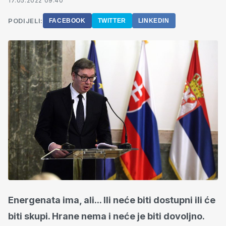
17.05.2022 09:40
PODIJELI:
FACEBOOK
TWITTER
LINKEDIN
Energenata ima, ali... Ili neće biti dostupni ili će
biti skupi. Hrane nema i neće je biti dovoljno.