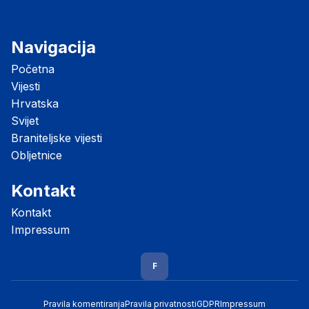
Navigacija
Početna
Vijesti
Hrvatska
Svijet
Braniteljske vijesti
Obljetnice
Kontakt
Kontakt
Impressum
F
Pravila komentiranja
Pravila privatnosti
GDPR
Impressum