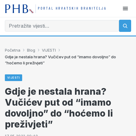
›
›
›
Početna
Blog
VIJESTI
Gdje je nestala hrana? Vučićev put od “imamo dovoljno” do
“hoćemo li preživjeti”
VIJESTI
Gdje je nestala hrana?
Vučićev put od “imamo
dovoljno” do “hoćemo li
preživjeti”