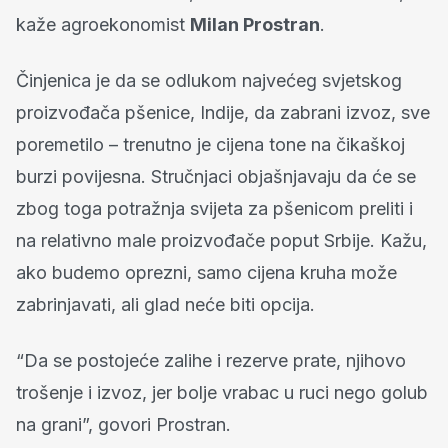
kaže agroekonomist
Milan Prostran
.
Činjenica je da se odlukom najvećeg svjetskog
proizvođača pšenice, Indije, da zabrani izvoz, sve
poremetilo – trenutno je cijena tone na čikaškoj
burzi povijesna. Stručnjaci objašnjavaju da će se
zbog toga potražnja svijeta za pšenicom preliti i
na relativno male proizvođače poput Srbije. Kažu,
ako budemo oprezni, samo cijena kruha može
zabrinjavati, ali glad neće biti opcija.
“Da se postojeće zalihe i rezerve prate, njihovo
trošenje i izvoz, jer bolje vrabac u ruci nego golub
na grani”, govori Prostran.