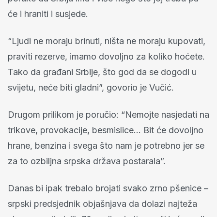
će i hraniti i susjede.
“Ljudi ne moraju brinuti, ništa ne moraju kupovati,
praviti rezerve, imamo dovoljno za koliko hoćete.
Tako da građani Srbije, što god da se dogodi u
svijetu, neće biti gladni”, govorio je Vučić.
Drugom prilikom je poručio: “Nemojte nasjedati na
trikove, provokacije, besmislice… Bit će dovoljno
hrane, benzina i svega što nam je potrebno jer se
za to ozbiljna srpska država postarala”.
Danas bi ipak trebalo brojati svako zrno pšenice –
srpski predsjednik objašnjava da dolazi najteža