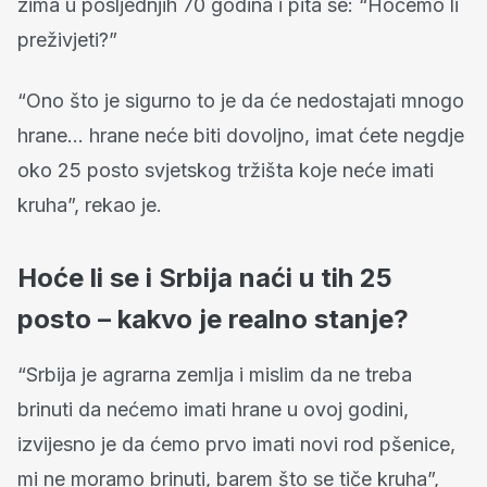
zima u posljednjih 70 godina i pita se: “Hoćemo li
preživjeti?”
“Ono što je sigurno to je da će nedostajati mnogo
hrane… hrane neće biti dovoljno, imat ćete negdje
oko 25 posto svjetskog tržišta koje neće imati
kruha”, rekao je.
Hoće li se i Srbija naći u tih 25
posto – kakvo je realno stanje?
“Srbija je agrarna zemlja i mislim da ne treba
brinuti da nećemo imati hrane u ovoj godini,
izvijesno je da ćemo prvo imati novi rod pšenice,
mi ne moramo brinuti, barem što se tiče kruha”,