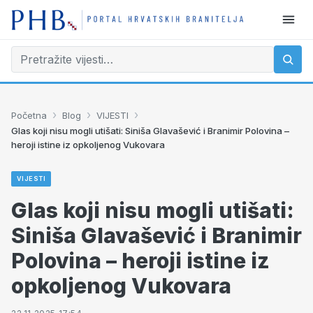
›
›
›
Početna
Blog
VIJESTI
Glas koji nisu mogli utišati: Siniša Glavašević i Branimir Polovina –
heroji istine iz opkoljenog Vukovara
VIJESTI
Glas koji nisu mogli utišati:
Siniša Glavašević i Branimir
Polovina – heroji istine iz
opkoljenog Vukovara