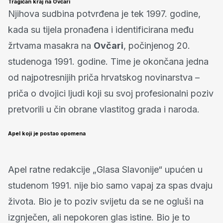
Tragičan kraj na Ovčari
Njihova sudbina potvrđena je tek 1997. godine,
kada su tijela pronađena i identificirana među
žrtvama masakra na
Ovčari
, počinjenog 20.
studenoga 1991. godine. Time je okončana jedna
od najpotresnijih priča hrvatskog novinarstva –
priča o dvojici ljudi koji su svoj profesionalni poziv
pretvorili u čin obrane vlastitog grada i naroda.
Apel koji je postao opomena
Apel ratne redakcije „Glasa Slavonije“ upućen u
studenom 1991. nije bio samo vapaj za spas dvaju
života. Bio je to poziv svijetu da se ne ogluši na
izgnječen, ali nepokoren glas istine. Bio je to