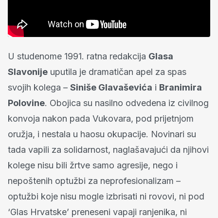
U studenome 1991. ratna redakcija
Glasa
Slavonije
uputila je dramatičan apel za spas
svojih kolega –
Siniše Glavaševića
i
Branimira
Polovine
. Obojica su nasilno odvedena iz civilnog
konvoja nakon pada Vukovara, pod prijetnjom
oružja, i nestala u haosu okupacije. Novinari su
tada vapili za solidarnost, naglašavajući da njihovi
kolege nisu bili žrtve samo agresije, nego i
nepoštenih optužbi za neprofesionalizam –
optužbi koje nisu mogle izbrisati ni rovovi, ni pod
‘Glas Hrvatske’ preneseni vapaji ranjenika, ni