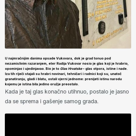
U najmračnijim danima opsade Vukovara, dok je grad tonuo pod
nezamislivim razaranjem, eter Radija Vukovar nosio je glas koji je hrabrio,
opominjao i ujedinjavao. Bio je to
Glas Hrvatske
– glas otpora, istine i nade.
Iza tih riječi stajali su hrabri novinari, tehničari i radnici koji su, unatoč
granatiranju, gladi i blatu, ostali vjerni jednome: prenijeti istinu narodu
kojemu je istina bila jedino oružje preostalo.
Kada je taj glas konačno utihnuo, postalo je jasno
da se sprema i gašenje samog grada.