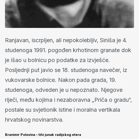
Ranjavan, iscrpljen, ali nepokolebljiv, Siniša je 4.
studenoga 1991. pogođen krhotinom granate dok
je išao u bolnicu po podatke za izvješće.
Posljednji put javio se 18. studenoga navečer, iz
vukovarske bolnice. Nakon pada grada, 19.
studenoga, odveden je u nepoznato. Njegove
riječi, među kojima i nezaboravna „Priča o gradu“,
postale su svjetionik istine i moralna vertikala
hrvatskog novinarstva.
Branimir Polovina – tihi junak radijskog etera