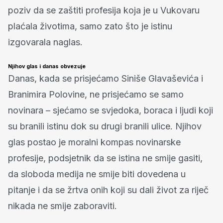
poziv da se zaštiti profesija koja je u Vukovaru
plaćala životima, samo zato što je istinu
izgovarala naglas.
Njihov glas i danas obvezuje
Danas, kada se prisjećamo Siniše Glavaševića i
Branimira Polovine, ne prisjećamo se samo
novinara – sjećamo se svjedoka, boraca i ljudi koji
su branili istinu dok su drugi branili ulice. Njihov
glas postao je moralni kompas novinarske
profesije, podsjetnik da se istina ne smije gasiti,
da sloboda medija ne smije biti dovedena u
pitanje i da se žrtva onih koji su dali život za riječ
nikada ne smije zaboraviti.