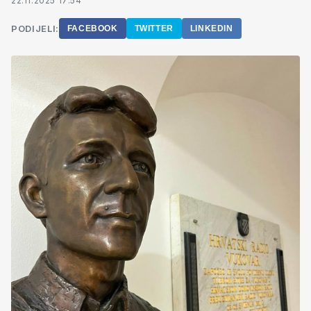
22.11.2025 17:54
PODIJELI:
FACEBOOK
TWITTER
LINKEDIN