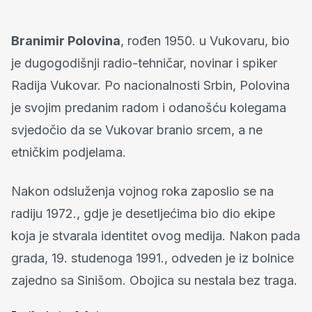
Branimir Polovina
, rođen 1950. u Vukovaru, bio
je dugogodišnji radio-tehničar, novinar i spiker
Radija Vukovar. Po nacionalnosti Srbin, Polovina
je svojim predanim radom i odanošću kolegama
svjedočio da se Vukovar branio srcem, a ne
etničkim podjelama.
Nakon odsluženja vojnog roka zaposlio se na
radiju 1972., gdje je desetljećima bio dio ekipe
koja je stvarala identitet ovog medija. Nakon pada
grada, 19. studenoga 1991., odveden je iz bolnice
zajedno sa Sinišom. Obojica su nestala bez traga.