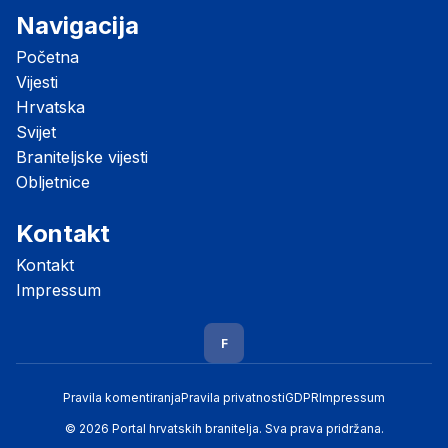
Navigacija
Početna
Vijesti
Hrvatska
Svijet
Braniteljske vijesti
Obljetnice
Kontakt
Kontakt
Impressum
F
Pravila komentiranja
Pravila privatnosti
GDPR
Impressum
© 2026 Portal hrvatskih branitelja. Sva prava pridržana.