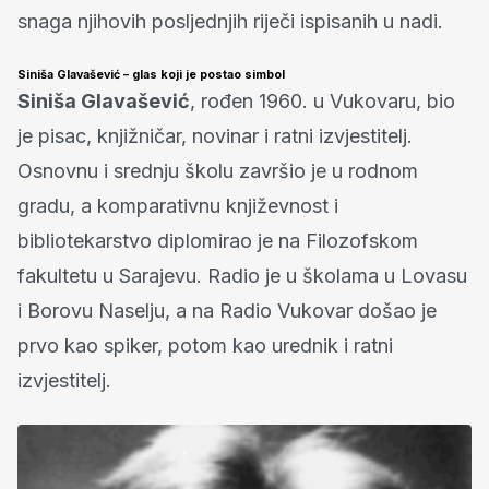
snaga njihovih posljednjih riječi ispisanih u nadi.
Siniša Glavašević – glas koji je postao simbol
Siniša Glavašević
, rođen 1960. u Vukovaru, bio
je pisac, knjižničar, novinar i ratni izvjestitelj.
Osnovnu i srednju školu završio je u rodnom
gradu, a komparativnu književnost i
bibliotekarstvo diplomirao je na Filozofskom
fakultetu u Sarajevu. Radio je u školama u Lovasu
i Borovu Naselju, a na Radio Vukovar došao je
prvo kao spiker, potom kao urednik i ratni
izvjestitelj.