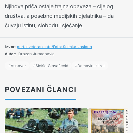
Njihova priča ostaje trajna obaveza – cijelog
društva, a posebno medijskih djelatnika – da
čuvaju istinu, slobodu i sjećanje.
Izvor:
portal.veterani.info/Foto: Snimka zaslona
Autor:
Drazen Jurmanovic
#Vukovar
#Siniša Glavašević
#Domovinski rat
POVEZANI ČLANCI