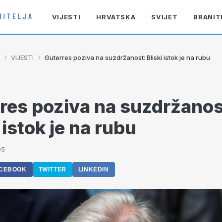
VIJESTI
HRVATSKA
SVIJET
BRANIT
›
›
VIJESTI
Guterres poziva na suzdržanost: Bliski istok je na rubu
res poziva na suzdržanos
 istok je na rubu
05
CEBOOK
TWITTER
LINKEDIN