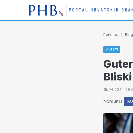
›
Početna
Blog
VIJESTI
Guter
Bliski
15.04.2024 09:
PODIJELI:
FA