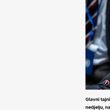
Glavni tajn
nedjelju, n