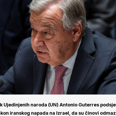
ik Ujedinjenih naroda (UN) Antonio Guterres podsjet
akon iranskog napada na Izrael, da su činovi odmaz