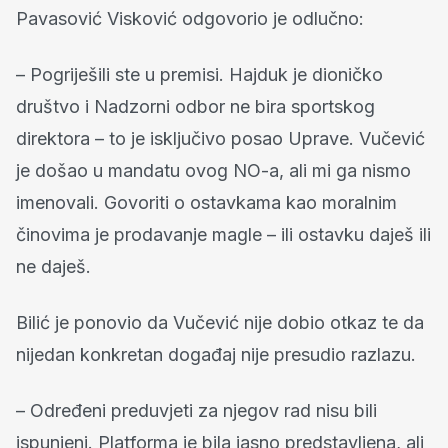
Pavasović Visković odgovorio je odlučno:
– Pogriješili ste u premisi. Hajduk je dioničko
društvo i Nadzorni odbor ne bira sportskog
direktora – to je isključivo posao Uprave. Vučević
je došao u mandatu ovog NO-a, ali mi ga nismo
imenovali. Govoriti o ostavkama kao moralnim
činovima je prodavanje magle – ili ostavku daješ ili
ne daješ.
Bilić je ponovio da Vučević nije dobio otkaz te da
nijedan konkretan događaj nije presudio razlazu.
– Određeni preduvjeti za njegov rad nisu bili
ispunjeni. Platforma je bila jasno predstavljena, ali