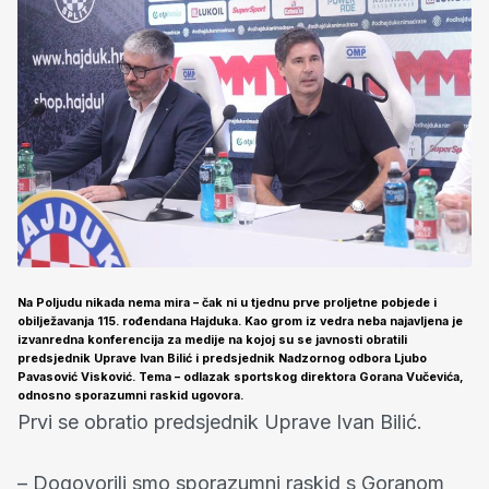
Na Poljudu nikada nema mira – čak ni u tjednu prve proljetne pobjede i
obilježavanja 115. rođendana Hajduka. Kao grom iz vedra neba najavljena je
izvanredna konferencija za medije na kojoj su se javnosti obratili
predsjednik Uprave Ivan Bilić i predsjednik Nadzornog odbora Ljubo
Pavasović Visković. Tema – odlazak sportskog direktora Gorana Vučevića,
odnosno sporazumni raskid ugovora.
Prvi se obratio predsjednik Uprave Ivan Bilić.
– Dogovorili smo sporazumni raskid s Goranom