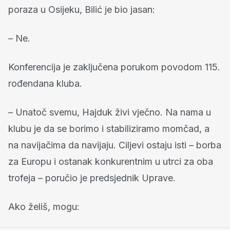
poraza u Osijeku, Bilić je bio jasan:
– Ne.
Konferencija je zaključena porukom povodom 115.
rođendana kluba.
– Unatoč svemu, Hajduk živi vječno. Na nama u
klubu je da se borimo i stabiliziramo momčad, a
na navijačima da navijaju. Ciljevi ostaju isti – borba
za Europu i ostanak konkurentnim u utrci za oba
trofeja – poručio je predsjednik Uprave.
Ako želiš, mogu: