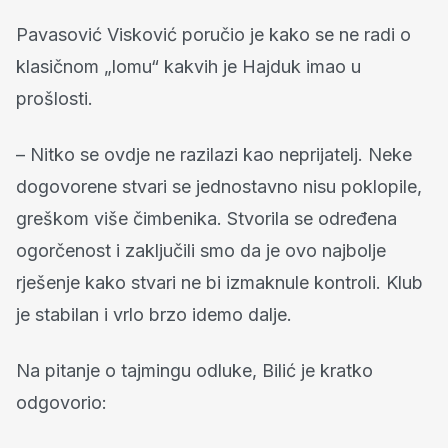
Pavasović Visković poručio je kako se ne radi o
klasičnom „lomu“ kakvih je Hajduk imao u
prošlosti.
– Nitko se ovdje ne razilazi kao neprijatelj. Neke
dogovorene stvari se jednostavno nisu poklopile,
greškom više čimbenika. Stvorila se određena
ogorčenost i zaključili smo da je ovo najbolje
rješenje kako stvari ne bi izmaknule kontroli. Klub
je stabilan i vrlo brzo idemo dalje.
Na pitanje o tajmingu odluke, Bilić je kratko
odgovorio: