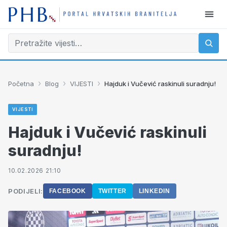
›
›
›
Početna
Blog
VIJESTI
Hajduk i Vučević raskinuli suradnju!
VIJESTI
Hajduk i Vučević raskinuli
suradnju!
10.02.2026 21:10
PODIJELI:
FACEBOOK
TWITTER
LINKEDIN