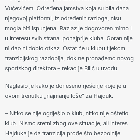
Vučevićem. Određena jamstva koja su bila dana
njegovoj platformi, iz određenih razloga, nisu
mogla biti ispunjena. Razlaz je dogovoren mirno i
u interesu svih strana, ponajprije kluba. Goran nije
ni dao ni dobio otkaz. Ostat će u klubu tijekom
tranzicijskog razdoblja, dok ne pronađemo novog
sportskog direktora – rekao je Bilić u uvodu.
Naglasio je kako je doneseno rješenje koje je u
ovom trenutku „najmanje loše“ za Hajduk.
– Nitko se nije ogriješio o klub, nitko nije oštetio
klub. Nismo sretni zbog ove situacije, ali interes
Hajduka je da tranzicija prođe što bezbolnije.