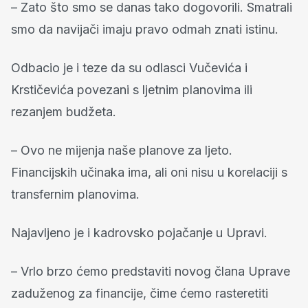
– Zato što smo se danas tako dogovorili. Smatrali
smo da navijači imaju pravo odmah znati istinu.
Odbacio je i teze da su odlasci Vučevića i
Krstičevića povezani s ljetnim planovima ili
rezanjem budžeta.
– Ovo ne mijenja naše planove za ljeto.
Financijskih učinaka ima, ali oni nisu u korelaciji s
transfernim planovima.
Najavljeno je i kadrovsko pojačanje u Upravi.
– Vrlo brzo ćemo predstaviti novog člana Uprave
zaduženog za financije, čime ćemo rasteretiti