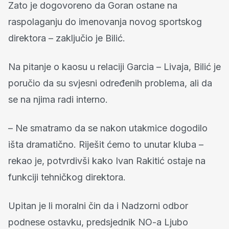
Zato je dogovoreno da Goran ostane na
raspolaganju do imenovanja novog sportskog
direktora – zaključio je Bilić.
Na pitanje o kaosu u relaciji Garcia – Livaja, Bilić je
poručio da su svjesni određenih problema, ali da
se na njima radi interno.
– Ne smatramo da se nakon utakmice dogodilo
išta dramatično. Riješit ćemo to unutar kluba –
rekao je, potvrdivši kako Ivan Rakitić ostaje na
funkciji tehničkog direktora.
Upitan je li moralni čin da i Nadzorni odbor
podnese ostavku, predsjednik NO-a Ljubo