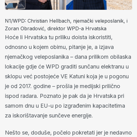
N1/WPD: Christian Hellbach, njemački veleposlanik, i
Zoran Obradović, direktor WPD-a Hrvatska
Hoće li Hrvatska tu priliku doista iskoristiti,
odnosno u kojem obimu, pitanje je, a izjava
njemačkog veleposlanika – dana prilikom obilaska
lokacije gdje će WPD graditi sunčanu elektranu u
sklopu već postojeće VE Katuni koja je u pogonu
je od 2017. godine – prošla je medijski prilično
ispod radara. Poznato je pak da je Hrvatska pri
samom dnu u EU-u po izgrađenim kapacitetima
za iskorištavanje sunčeve energije.
Nešto se, doduše, počelo pokretati jer je nedavno