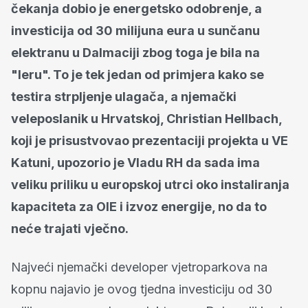
čekanja dobio je energetsko odobrenje, a
investicija od 30 milijuna eura u sunčanu
elektranu u Dalmaciji zbog toga je bila na
"leru". To je tek jedan od primjera kako se
testira strpljenje ulagača, a njemački
veleposlanik u Hrvatskoj, Christian Hellbach,
koji je prisustvovao prezentaciji projekta u VE
Katuni, upozorio je Vladu RH da sada ima
veliku priliku u europskoj utrci oko instaliranja
kapaciteta za OIE i izvoz energije, no da to
neće trajati vječno.
Najveći njemački developer vjetroparkova na
kopnu najavio je ovog tjedna investiciju od 30