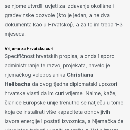
se njome utvrdili uvjeti za izdavanje okolišne i
građevinske dozvole (što je jedan, a ne dva
dokumenta kao u Hrvatskoj), a za to im treba 1-3
mjeseca.
Vrijeme za Hrvatsku curi
Specifičnost hrvatskih propisa, a onda i sporo
administriranje te razvoj projekata, navelo je
njemačkog veleposlanika
Christiana
Hellbacha
da ovog tjedna diplomatski upozori
hrvatske vlasti da im curi vrijeme. Naime, kaže,
članice Europske unije trenutno se natječu u tome
koja će instalirati više kapaciteta obnovljivih
izvora energije i postati izvoznica, a Njemačka će