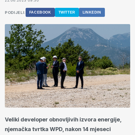
22.06.2023 09:30
PODIJELI:
FACEBOOK
TWITTER
LINKEDIN
Veliki developer obnovljivih izvora energije,
njemačka tvrtka WPD, nakon 14 mjeseci