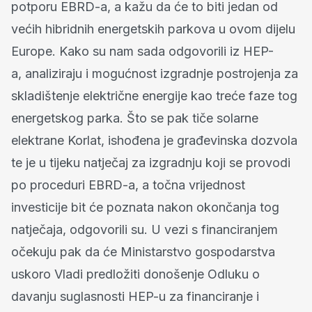
potporu EBRD-a, a kažu da će to biti jedan od
većih hibridnih energetskih parkova u ovom dijelu
Europe. Kako su nam sada odgovorili iz HEP-
a, analiziraju i mogućnost izgradnje postrojenja za
skladištenje električne energije kao treće faze tog
energetskog parka. Što se pak tiče solarne
elektrane Korlat, ishođena je građevinska dozvola
te je u tijeku natječaj za izgradnju koji se provodi
po proceduri EBRD-a, a točna vrijednost
investicije bit će poznata nakon okončanja tog
natječaja, odgovorili su. U vezi s financiranjem
očekuju pak da će Ministarstvo gospodarstva
uskoro Vladi predložiti donošenje Odluku o
davanju suglasnosti HEP-u za financiranje i