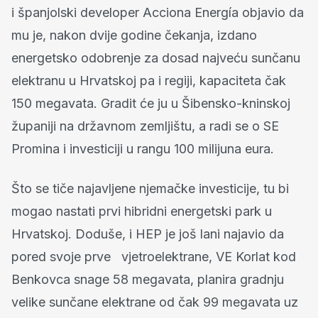
i španjolski developer Acciona Energía objavio da
mu je, nakon dvije godine čekanja, izdano
energetsko odobrenje za dosad najveću sunčanu
elektranu u Hrvatskoj pa i regiji, kapaciteta čak
150 megavata. Gradit će ju u Šibensko-kninskoj
županiji na državnom zemljištu, a radi se o SE
Promina i investiciji u rangu 100 milijuna eura.
Što se tiče najavljene njemačke investicije, tu bi
mogao nastati prvi hibridni energetski park u
Hrvatskoj. Doduše, i HEP je još lani najavio da
pored svoje prve vjetroelektrane, VE Korlat kod
Benkovca snage 58 megavata, planira gradnju
velike sunčane elektrane od čak 99 megavata uz