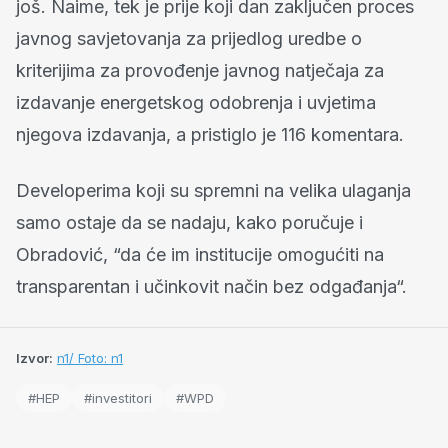
još. Naime, tek je prije koji dan zaključen proces
javnog savjetovanja za prijedlog uredbe o
kriterijima za provođenje javnog natječaja za
izdavanje energetskog odobrenja i uvjetima
njegova izdavanja, a pristiglo je 116 komentara.
Developerima koji su spremni na velika ulaganja
samo ostaje da se nadaju, kako poručuje i
Obradović, “da će im institucije omogućiti na
transparentan i učinkovit način bez odgađanja“.
Izvor:
n1/ Foto: n1
#HEP
#investitori
#WPD