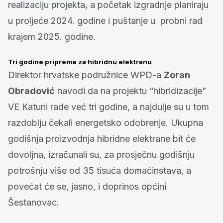
realizaciju projekta, a početak izgradnje planiraju
u proljeće 2024. godine i puštanje u probni rad
krajem 2025. godine.
Tri godine pripreme za hibridnu elektranu
Direktor hrvatske podružnice WPD-a
Zoran
Obradović
navodi da na projektu “hibridizacije”
VE Katuni rade već tri godine, a najdulje su u tom
razdoblju čekali energetsko odobrenje. Ukupna
godišnja proizvodnja hibridne elektrane bit će
dovoljna, izračunali su, za prosječnu godišnju
potrošnju više od 35 tisuća domaćinstava, a
povećat će se, jasno, i doprinos općini
Šestanovac.