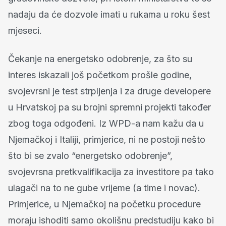
nadaju da će dozvole imati u rukama u roku šest
mjeseci.
Čekanje na energetsko odobrenje, za što su
interes iskazali još početkom prošle godine,
svojevrsni je test strpljenja i za druge developere
u Hrvatskoj pa su brojni spremni projekti također
zbog toga odgođeni. Iz WPD-a nam kažu da u
Njemačkoj i Italiji, primjerice, ni ne postoji nešto
što bi se zvalo “energetsko odobrenje”,
svojevrsna pretkvalifikacija za investitore pa tako
ulagači na to ne gube vrijeme (a time i novac).
Primjerice, u Njemačkoj na početku procedure
moraju ishoditi samo okolišnu predstudiju kako bi