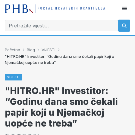
›
›
›
Početna
Blog
VIJESTI
"HITRO.HR" Investitor: “Godinu dana smo čekali papir koji u
Njemačkoj uopće ne treba”
VIJESTI
"HITRO.HR" Investitor:
“Godinu dana smo čekali
papir koji u Njemačkoj
uopće ne treba”