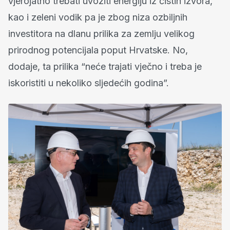
vjerojatno trebati uvoziti energiju iz čistih izvora,
kao i zeleni vodik pa je zbog niza ozbiljnih
investitora na dlanu prilika za zemlju velikog
prirodnog potencijala poput Hrvatske. No,
dodaje, ta prilika “neće trajati vječno i treba je
iskoristiti u nekoliko sljedećih godina”.