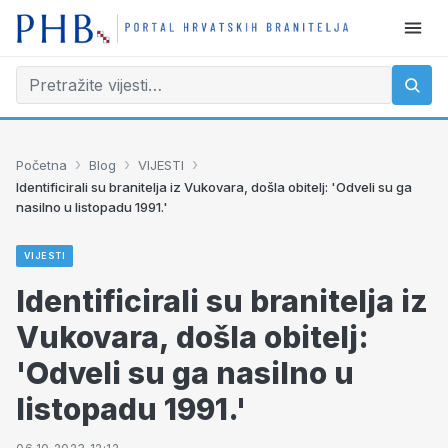
›
›
›
Početna
Blog
VIJESTI
Identificirali su branitelja iz Vukovara, došla obitelj: 'Odveli su ga
nasilno u listopadu 1991.'
VIJESTI
Identificirali su branitelja iz
Vukovara, došla obitelj:
'Odveli su ga nasilno u
listopadu 1991.'