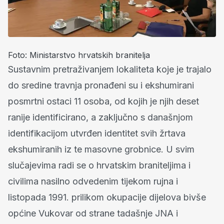
Foto: Ministarstvo hrvatskih branitelja
Sustavnim pretraživanjem lokaliteta koje je trajalo
do sredine travnja pronađeni su i ekshumirani
posmrtni ostaci 11 osoba, od kojih je njih deset
ranije identificirano, a zaključno s današnjom
identifikacijom utvrđen identitet svih žrtava
ekshumiranih iz te masovne grobnice. U svim
slučajevima radi se o hrvatskim braniteljima i
civilima nasilno odvedenim tijekom rujna i
listopada 1991. prilikom okupacije dijelova bivše
općine Vukovar od strane tadašnje JNA i