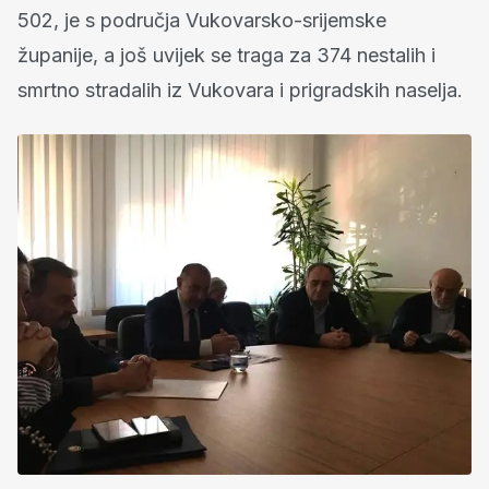
502, je s područja Vukovarsko-srijemske
županije, a još uvijek se traga za 374 nestalih i
smrtno stradalih iz Vukovara i prigradskih naselja.