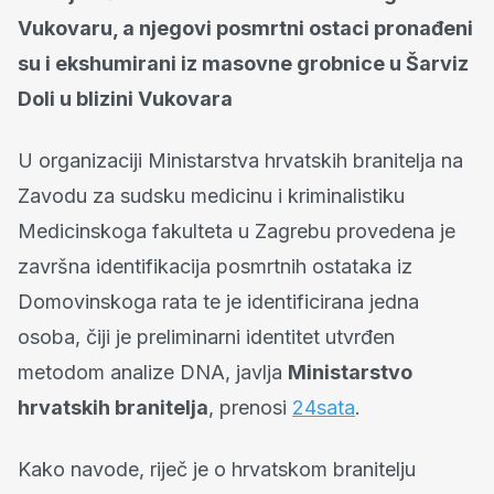
Vukovaru, a njegovi posmrtni ostaci pronađeni
su i ekshumirani iz masovne grobnice u Šarviz
Doli u blizini Vukovara
U organizaciji Ministarstva hrvatskih branitelja na
Zavodu za sudsku medicinu i kriminalistiku
Medicinskoga fakulteta u Zagrebu provedena je
završna identifikacija posmrtnih ostataka iz
Domovinskoga rata te je identificirana jedna
osoba, čiji je preliminarni identitet utvrđen
metodom analize DNA, javlja
Ministarstvo
hrvatskih branitelja
, prenosi
24sata
.
Kako navode, riječ je o hrvatskom branitelju