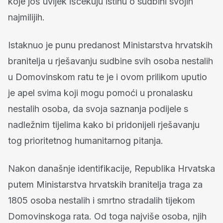
koje još uvijek iščekuju istinu o sudbini svojih
najmilijih.
Istaknuo je punu predanost Ministarstva hrvatskih
branitelja u rješavanju sudbine svih osoba nestalih
u Domovinskom ratu te je i ovom prilikom uputio
je apel svima koji mogu pomoći u pronalasku
nestalih osoba, da svoja saznanja podijele s
nadležnim tijelima kako bi pridonijeli rješavanju
tog prioritetnog humanitarnog pitanja.
Nakon današnje identifikacije, Republika Hrvatska
putem Ministarstva hrvatskih branitelja traga za
1805 osoba nestalih i smrtno stradalih tijekom
Domovinskoga rata. Od toga najviše osoba, njih