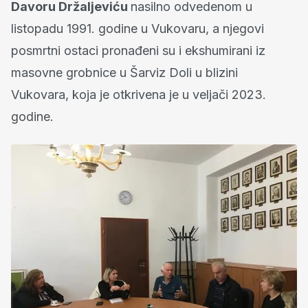
Davoru Držaljeviću
nasilno odvedenom u
listopadu 1991. godine u Vukovaru, a njegovi
posmrtni ostaci pronađeni su i ekshumirani iz
masovne grobnice u Šarviz Doli u blizini
Vukovara, koja je otkrivena je u veljači 2023.
godine.