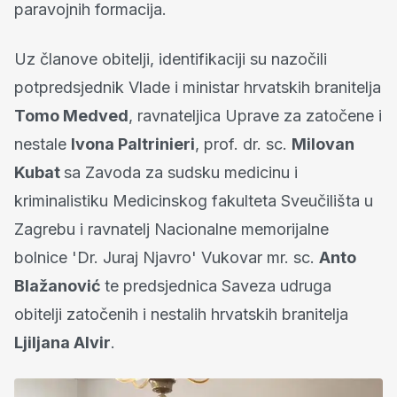
paravojnih formacija.
Uz članove obitelji, identifikaciji su nazočili
potpredsjednik Vlade i ministar hrvatskih branitelja
Tomo Medved
, ravnateljica Uprave za zatočene i
nestale
Ivona Paltrinieri
, prof. dr. sc.
Milovan
Kubat
sa Zavoda za sudsku medicinu i
kriminalistiku Medicinskog fakulteta Sveučilišta u
Zagrebu i ravnatelj Nacionalne memorijalne
bolnice 'Dr. Juraj Njavro' Vukovar mr. sc.
Anto
Blažanović
te predsjednica Saveza udruga
obitelji zatočenih i nestalih hrvatskih branitelja
Ljiljana Alvir
.