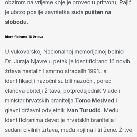
obzirom na vrijeme koje je proveo u pritvoru, Rajić
je ubrzo poslije završetka suda
pušten na
slobodu.
Identificirano 16 žrtava
U vukovarskoj Nacionalnoj memorijalnoj bolnici
Dr. Juraja Njavre u petak je identificirano 16 novih
žrtava nestalih i smrtno stradalih 1991., a
identifikaciji nazočni su bili nazočni, pored
članova obitelji žrtava, potpredsjednik Vlade i
ministar hrvatskih branitelja
Tomo Medved
i
glavni državni odvjetnik
Ivan Turudić
. Među
identificiranima devet je hrvatskih branitelja i
sedam civilnih žrtava, među kojima i tri žene. Žrtve