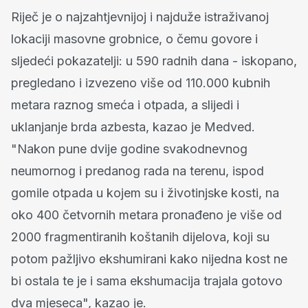
Riječ je o najzahtjevnijoj i najduže istraživanoj
lokaciji masovne grobnice, o čemu govore i
sljedeći pokazatelji: u 590 radnih dana - iskopano,
pregledano i izvezeno više od 110.000 kubnih
metara raznog smeća i otpada, a slijedi i
uklanjanje brda azbesta, kazao je Medved.
"Nakon pune dvije godine svakodnevnog
neumornog i predanog rada na terenu, ispod
gomile otpada u kojem su i životinjske kosti, na
oko 400 četvornih metara pronađeno je više od
2000 fragmentiranih koštanih dijelova, koji su
potom pažljivo ekshumirani kako nijedna kost ne
bi ostala te je i sama ekshumacija trajala gotovo
dva mjeseca", kazao je.