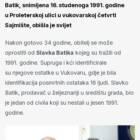
Batik, snimljena 16. studenoga 1991. godine
u Proleterskoj ulici u vukovarskoj četvrti
Sajmište, obišla je svijet
Nakon gotovo 34 godine, obitelj se može
oprostiti od
Slavka Batika
kojeg su tražili od
1991. godine. Supruga i kći identificirale
su njegove ostatke u Vukovaru, gdje je bila
identifikacija posmrtnih ostataka 16 ljudi. Slavko
Batik, prodavač u željeznariji u središtu grada, bio
je jedan od civila koji su nestali u jesen 1991.
godine.