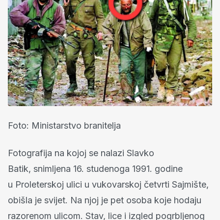
Foto: Ministarstvo branitelja
Fotografija na kojoj se nalazi Slavko
Batik, snimljena 16. studenoga 1991. godine
u Proleterskoj ulici u vukovarskoj četvrti Sajmište,
obišla je svijet. Na njoj je pet osoba koje hodaju
razorenom ulicom. Stav, lice i izgled pogrbljenog