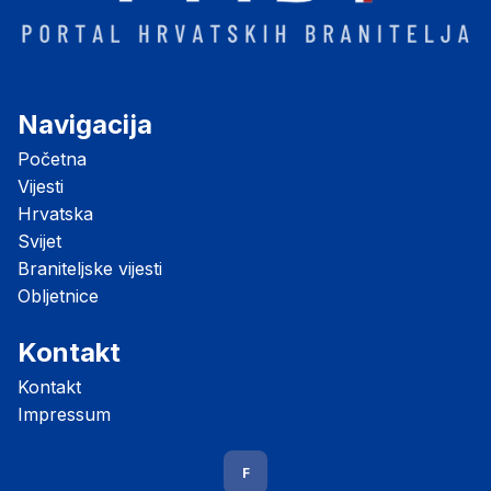
Navigacija
Početna
Vijesti
Hrvatska
Svijet
Braniteljske vijesti
Obljetnice
Kontakt
Kontakt
Impressum
F