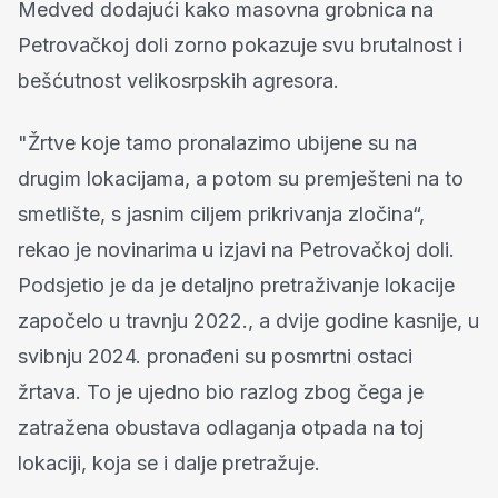
Medved dodajući kako masovna grobnica na
Petrovačkoj doli zorno pokazuje svu brutalnost i
bešćutnost velikosrpskih agresora.
"Žrtve koje tamo pronalazimo ubijene su na
drugim lokacijama, a potom su premješteni na to
smetlište, s jasnim ciljem prikrivanja zločina“,
rekao je novinarima u izjavi na Petrovačkoj doli.
Podsjetio je da je detaljno pretraživanje lokacije
započelo u travnju 2022., a dvije godine kasnije, u
svibnju 2024. pronađeni su posmrtni ostaci
žrtava. To je ujedno bio razlog zbog čega je
zatražena obustava odlaganja otpada na toj
lokaciji, koja se i dalje pretražuje.