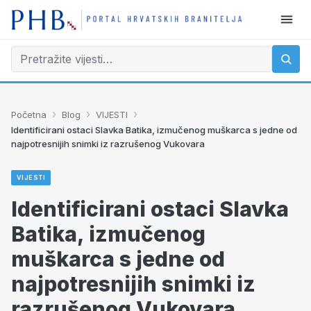
›
›
›
Početna
Blog
VIJESTI
Identificirani ostaci Slavka Batika, izmučenog muškarca s jedne od
najpotresnijih snimki iz razrušenog Vukovara
VIJESTI
Identificirani ostaci Slavka
Batika, izmučenog
muškarca s jedne od
najpotresnijih snimki iz
razrušenog Vukovara