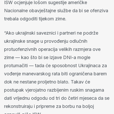
ISW ocjenjuje lošom sugestije američke
Nacionalne obavještajne službe da bi se ofenziva
trebala odgoditi tijekom zime.
“Ako ukrajinski saveznici i partneri ne podrže
ukrajinske snage u provođenju odlučnih
protuofenzivnih operacija velikih razmjera ove
zime — kao što bi se izjave DNI-a mogle
protumačiti — tada će sposobnost Ukrajinaca za
vođenje manevarskog rata biti ograničena barem
dok ne nestane proljetno blato. Takav će
postupak vjerojatno razbijenim ruskim snagama
dati vrijednu odgodu od tri do četiri mjeseca da se
rekonstruiraju i pripreme za borbu na boljoj