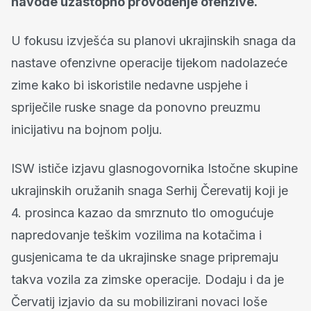
navode uzastopno provođenje ofenzive.
U fokusu izvješća su planovi ukrajinskih snaga da
nastave ofenzivne operacije tijekom nadolazeće
zime kako bi iskoristile nedavne uspjehe i
spriječile ruske snage da ponovno preuzmu
inicijativu na bojnom polju.
ISW ističe izjavu glasnogovornika Istočne skupine
ukrajinskih oružanih snaga Serhij Čerevatij koji je
4. prosinca kazao da smrznuto tlo omogućuje
napredovanje teškim vozilima na kotačima i
gusjenicama te da ukrajinske snage pripremaju
takva vozila za zimske operacije. Dodaju i da je
Červatij izjavio da su mobilizirani novaci loše