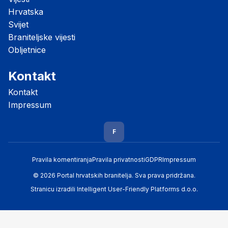
Hrvatska
Svijet
Braniteljske vijesti
Obljetnice
Kontakt
Kontakt
Impressum
F
Pravila komentiranja
Pravila privatnosti
GDPR
Impressum
© 2026 Portal hrvatskih branitelja. Sva prava pridržana.
Stranicu izradili
Intelligent User-Friendly Platforms d.o.o.