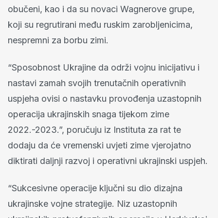
obučeni, kao i da su novaci Wagnerove grupe,
koji su regrutirani među ruskim zarobljenicima,
nespremni za borbu zimi.
“Sposobnost Ukrajine da održi vojnu inicijativu i
nastavi zamah svojih trenutačnih operativnih
uspjeha ovisi o nastavku provođenja uzastopnih
operacija ukrajinskih snaga tijekom zime
2022.-2023.”, poručuju iz Instituta za rat te
dodaju da će vremenski uvjeti zime vjerojatno
diktirati daljnji razvoj i operativni ukrajinski uspjeh.
“Sukcesivne operacije ključni su dio dizajna
ukrajinske vojne strategije. Niz uzastopnih