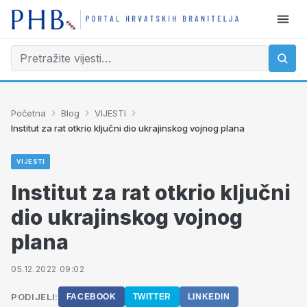
›
›
›
Početna
Blog
VIJESTI
Institut za rat otkrio ključni dio ukrajinskog vojnog plana
VIJESTI
Institut za rat otkrio ključni
dio ukrajinskog vojnog
plana
05.12.2022 09:02
PODIJELI:
FACEBOOK
TWITTER
LINKEDIN