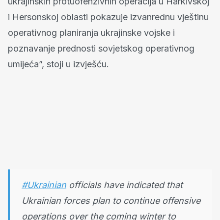
ukrajinskih protuofenzivnih operacija u Harkivskoj
i Hersonskoj oblasti pokazuje izvanrednu vještinu
operativnog planiranja ukrajinske vojske i
poznavanje prednosti sovjetskog operativnog
umijeća”, stoji u izvješću.
#Ukrainian
officials have indicated that
Ukrainian forces plan to continue offensive
operations over the coming winter to