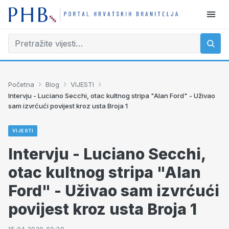
›
›
›
Početna
Blog
VIJESTI
Intervju - Luciano Secchi, otac kultnog stripa "Alan Ford" - Uživao
sam izvrćući povijest kroz usta Broja 1
VIJESTI
Intervju - Luciano Secchi,
otac kultnog stripa "Alan
Ford" - Uživao sam izvrćući
povijest kroz usta Broja 1