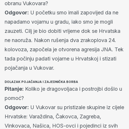
obranu Vukovara?
Odgovor:
U početku smo imali zapovijed da ne
napadamo vojarnu u gradu, iako smo je mogli
zauzeti. Cilj je bio dobiti vrijeme dok se Hrvatska
ne naoruža. Nakon rušenja dva zrakoplova 24.
kolovoza, započela je otvorena agresija JNA. Tek
tada počinju padati vojarne u Hrvatskoj i stizati
pojačanja u Vukovar.
DOLAZAK POJAČANJA I ZAJEDNIČKA BORBA
Pitanje:
Koliko je dragovoljaca i postrojbi došlo u
pomoć?
Odgovor:
U Vukovar su pristizale skupine iz cijele
Hrvatske: Varaždina, Čakovca, Zagreba,
Vinkovaca, Našica, HOS-ovci i pojedinci iz svih