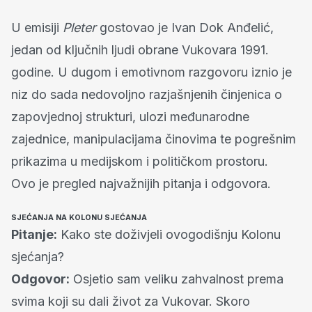
U emisiji
Pleter
gostovao je Ivan Dok Anđelić,
jedan od ključnih ljudi obrane Vukovara 1991.
godine. U dugom i emotivnom razgovoru iznio je
niz do sada nedovoljno razjašnjenih činjenica o
zapovjednoj strukturi, ulozi međunarodne
zajednice, manipulacijama činovima te pogrešnim
prikazima u medijskom i političkom prostoru.
Ovo je pregled najvažnijih pitanja i odgovora.
SJEĆANJA NA KOLONU SJEĆANJA
Pitanje:
Kako ste doživjeli ovogodišnju Kolonu
sjećanja?
Odgovor:
Osjetio sam veliku zahvalnost prema
svima koji su dali život za Vukovar. Skoro