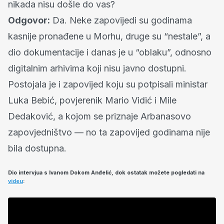
nikada nisu došle do vas?
Odgovor:
Da. Neke zapovijedi su godinama
kasnije pronađene u Morhu, druge su “nestale”, a
dio dokumentacije i danas je u “oblaku”, odnosno
digitalnim arhivima koji nisu javno dostupni.
Postojala je i zapovijed koju su potpisali ministar
Luka Bebić, povjerenik Mario Vidić i Mile
Dedaković, a kojom se priznaje Arbanasovo
zapovjedništvo — no ta zapovijed godinama nije
bila dostupna.
Dio intervjua s Ivanom Dokom Anđelić, dok ostatak možete pogledati na
videu
: