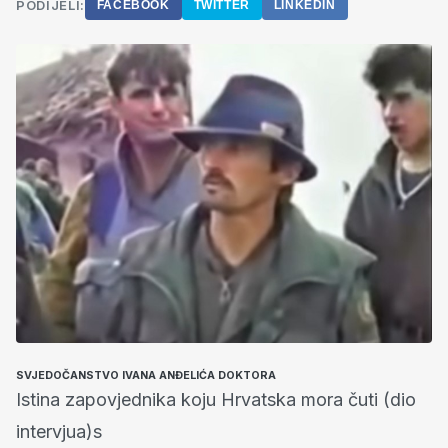
PODIJELI:
FACEBOOK
TWITTER
LINKEDIN
SVJEDOČANSTVO IVANA ANĐELIĆA DOKTORA
Istina zapovjednika koju Hrvatska mora čuti (dio
intervjua)s