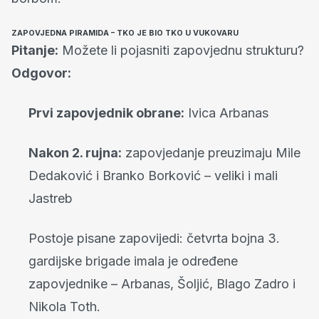
ZAPOVJEDNA PIRAMIDA – TKO JE BIO TKO U VUKOVARU
Pitanje:
Možete li pojasniti zapovjednu strukturu?
Odgovor:
Prvi zapovjednik obrane:
Ivica Arbanas
Nakon 2. rujna:
zapovjedanje preuzimaju Mile
Dedaković i Branko Borković – veliki i mali
Jastreb
Postoje pisane zapovijedi: četvrta bojna 3.
gardijske brigade imala je određene
zapovjednike – Arbanas, Šoljić, Blago Zadro i
Nikola Toth.