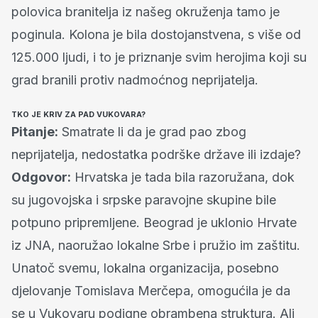
polovica branitelja iz našeg okruženja tamo je
poginula. Kolona je bila dostojanstvena, s više od
125.000 ljudi, i to je priznanje svim herojima koji su
grad branili protiv nadmoćnog neprijatelja.
TKO JE KRIV ZA PAD VUKOVARA?
Pitanje:
Smatrate li da je grad pao zbog
neprijatelja, nedostatka podrške države ili izdaje?
Odgovor:
Hrvatska je tada bila razoružana, dok
su jugovojska i srpske paravojne skupine bile
potpuno pripremljene. Beograd je uklonio Hrvate
iz JNA, naoružao lokalne Srbe i pružio im zaštitu.
Unatoč svemu, lokalna organizacija, posebno
djelovanje Tomislava Merčepa, omogućila je da
se u Vukovaru podigne obrambena struktura. Ali