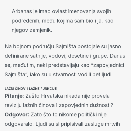
Arbanas je imao ovlast imenovanja svojih
podređenih, među kojima sam bio i ja, kao
njegov zamjenik.
Na bojnom području Sajmišta postojale su jasno
definirane satnije, vodovi, desetine i grupe. Danas
se, međutim, neki predstavljaju kao “zapovjednici
Sajmišta”, iako su u stvarnosti vodili pet ljudi.
LAŽNI ČINOVI I LAŽNE FUNKCIJE
Pitanje:
Zašto Hrvatska nikada nije provela
reviziju lažnih činova i zapovjednih dužnosti?
Odgovor:
Zato što to nikome politički nije
odgovaralo. Ljudi su si pripisivali zasluge mrtvih