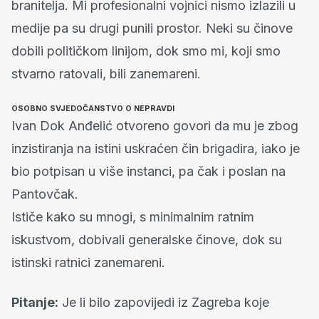
branitelja. Mi profesionalni vojnici nismo izlazili u
medije pa su drugi punili prostor. Neki su činove
dobili političkom linijom, dok smo mi, koji smo
stvarno ratovali, bili zanemareni.
OSOBNO SVJEDOČANSTVO O NEPRAVDI
Ivan Dok Anđelić otvoreno govori da mu je zbog
inzistiranja na istini uskraćen čin brigadira, iako je
bio potpisan u više instanci, pa čak i poslan na
Pantovčak.
Ističe kako su mnogi, s minimalnim ratnim
iskustvom, dobivali generalske činove, dok su
istinski ratnici zanemareni.
Pitanje:
Je li bilo zapovijedi iz Zagreba koje