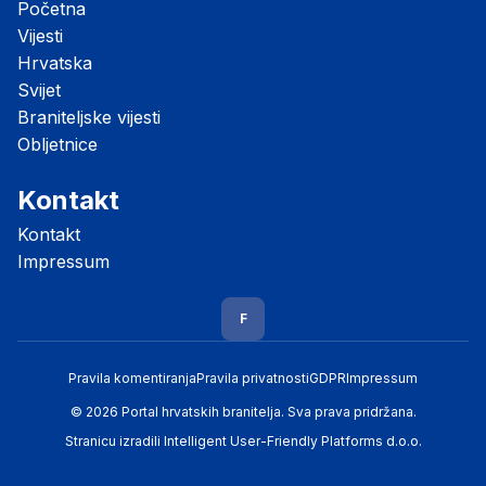
Početna
Vijesti
Hrvatska
Svijet
Braniteljske vijesti
Obljetnice
Kontakt
Kontakt
Impressum
F
Pravila komentiranja
Pravila privatnosti
GDPR
Impressum
© 2026 Portal hrvatskih branitelja. Sva prava pridržana.
Stranicu izradili
Intelligent User-Friendly Platforms d.o.o.