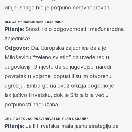
omjer snaga bio je potpuno neravnopravan.
ULOGA MEĐUNARODNE ZAJEDNICE
Pitanje:
Snosi li dio odgovornosti i međunarodna
zajednica?
Odgovor:
Da. Europska zajednica dala je
Miloševiću “zeleno svjetlo” da uvede red u
Jugoslaviji. Umjesto da se jugovojsci naredi
povratak u vojarne, dopustili su im otvorenu
agresiju. Embargo na uvoz oružja pogodio je
isključivo Hrvatsku, dok je Srbija bila već u
potpunosti naoružana.
JE LI POSTOJAO PRAVI HRVATSKI PLAN OBRANE?
Pitanje:
Je li Hrvatska imala jasnu strategiju za