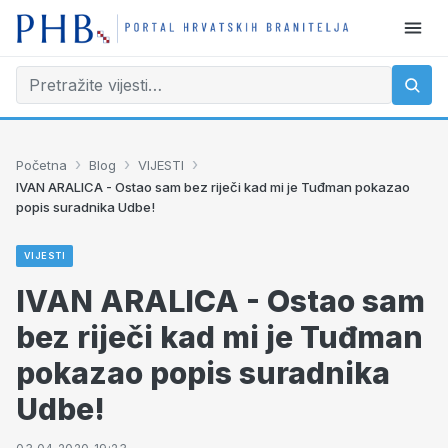
›
›
›
Početna
Blog
VIJESTI
IVAN ARALICA - Ostao sam bez riječi kad mi je Tuđman pokazao
popis suradnika Udbe!
VIJESTI
IVAN ARALICA - Ostao sam
bez riječi kad mi je Tuđman
pokazao popis suradnika
Udbe!