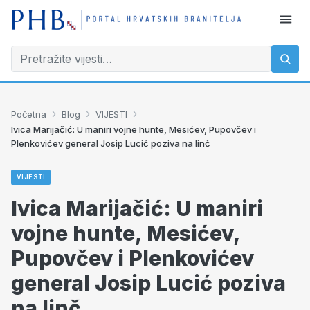
›
›
›
Početna
Blog
VIJESTI
Ivica Marijačić: U maniri vojne hunte, Mesićev, Pupovčev i
Plenkovićev general Josip Lucić poziva na linč
VIJESTI
Ivica Marijačić: U maniri
vojne hunte, Mesićev,
Pupovčev i Plenkovićev
general Josip Lucić poziva
na linč