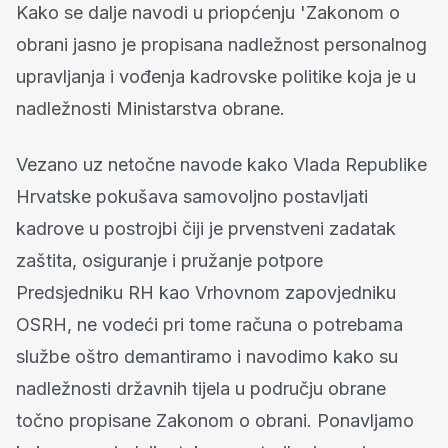
Kako se dalje navodi u priopćenju 'Zakonom o
obrani jasno je propisana nadležnost personalnog
upravljanja i vođenja kadrovske politike koja je u
nadležnosti Ministarstva obrane.
Vezano uz netočne navode kako Vlada Republike
Hrvatske pokušava samovoljno postavljati
kadrove u postrojbi čiji je prvenstveni zadatak
zaštita, osiguranje i pružanje potpore
Predsjedniku RH kao Vrhovnom zapovjedniku
OSRH, ne vodeći pri tome računa o potrebama
službe oštro demantiramo i navodimo kako su
nadležnosti državnih tijela u području obrane
točno propisane Zakonom o obrani. Ponavljamo