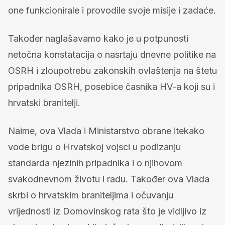
one funkcionirale i provodile svoje misije i zadaće.
Također naglašavamo kako je u potpunosti
netočna konstatacija o nasrtaju dnevne politike na
OSRH i zloupotrebu zakonskih ovlaštenja na štetu
pripadnika OSRH, posebice časnika HV-a koji su i
hrvatski branitelji.
Naime, ova Vlada i Ministarstvo obrane itekako
vode brigu o Hrvatskoj vojsci u podizanju
standarda njezinih pripadnika i o njihovom
svakodnevnom životu i radu. Također ova Vlada
skrbi o hrvatskim braniteljima i očuvanju
vrijednosti iz Domovinskog rata što je vidljivo iz