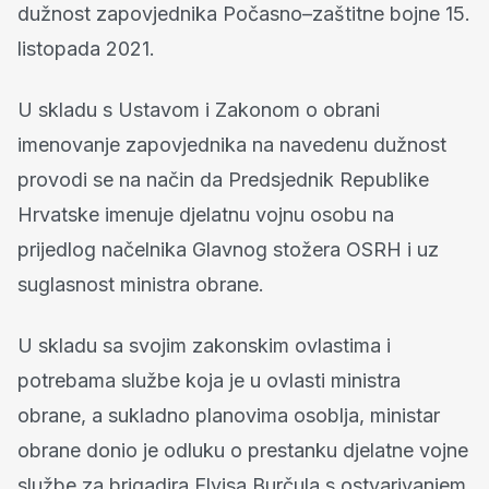
dužnost zapovjednika Počasno–zaštitne bojne 15.
listopada 2021.
U skladu s Ustavom i Zakonom o obrani
imenovanje zapovjednika na navedenu dužnost
provodi se na način da Predsjednik Republike
Hrvatske imenuje djelatnu vojnu osobu na
prijedlog načelnika Glavnog stožera OSRH i uz
suglasnost ministra obrane.
U skladu sa svojim zakonskim ovlastima i
potrebama službe koja je u ovlasti ministra
obrane, a sukladno planovima osoblja, ministar
obrane donio je odluku o prestanku djelatne vojne
službe za brigadira Elvisa Burčula s ostvarivanjem