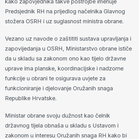
kako zapovjednika takve postrojbe imenuje
Predsjednik RH na prijedlog načelnika Glavnog
stožera OSRH i uz suglasnost ministra obrane.
Vezano uz navode o zaštititi sustava upravljanja i
zapovijedanja u OSRH, Ministarstvo obrane ističe
da u skladu sa zakonom ono kao tijelo državne
uprave ima planske, koordinacijske i nadzorne
funkcije u obrani te osigurava uvjete za
funkcioniranje i djelovanje Oružanih snaga
Republike Hrvatske.
Ministar obrane svoju dužnost kao čelnik
državnog tijela obnaša u skladu s Ustavom i
zakonom u interesu Oružanih snaga RH kako bi