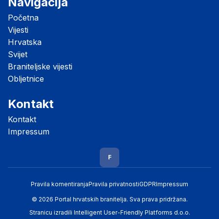
Navigacija
Početna
Vijesti
Hrvatska
Svijet
Braniteljske vijesti
Obljetnice
Kontakt
Kontakt
Impressum
F
Pravila komentiranja
Pravila privatnosti
GDPR
Impressum
© 2026 Portal hrvatskih branitelja. Sva prava pridržana.
Stranicu izradili
Intelligent User-Friendly Platforms d.o.o.