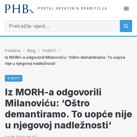
›
›
›
Početna
Blog
VIJESTI
Iz MORH-a odgovorili Milanoviću: ‘Oštro demantiramo. To uopće
nije u njegovoj nadležnosti‘
VIJESTI
Iz MORH-a odgovorili
Milanoviću: ‘Oštro
demantiramo. To uopće nije
u njegovoj nadležnosti‘