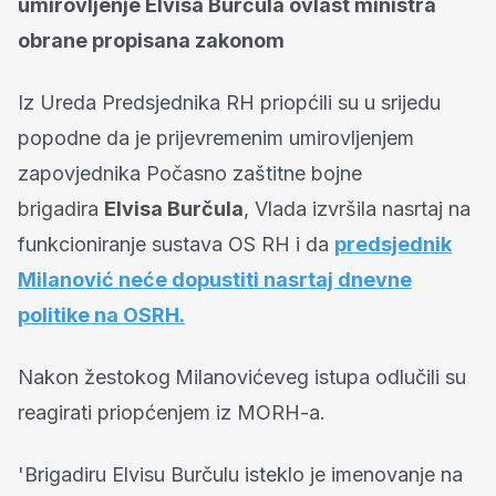
umirovljenje Elvisa Burčula ovlast ministra
obrane propisana zakonom
Iz Ureda Predsjednika RH priopćili su u srijedu
popodne da je prijevremenim umirovljenjem
zapovjednika Počasno zaštitne bojne
brigadira
Elvisa Burčula
, Vlada izvršila nasrtaj na
funkcioniranje sustava OS RH i da
predsjednik
Milanović neće dopustiti nasrtaj dnevne
politike na OSRH.
Nakon žestokog
Milanovićeveg istupa odlučili su
reagirati priopćenjem iz MORH-a.
'Brigadiru Elvisu Burčulu isteklo je imenovanje na