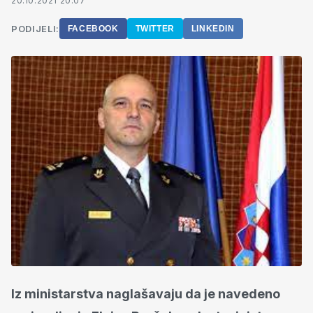
20.10.2021 20:07
PODIJELI:
FACEBOOK
TWITTER
LINKEDIN
Iz ministarstva naglašavaju da je navedeno