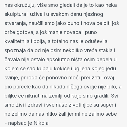
nas okružuju, više smo gledali da je to kao neka
skulptura i uživali u svakom danu njezinog
stvaranja, naučili smo jako puno i nova će biti još
brže gotova, s još manje novaca i puno
kvalitetnija i bolja, a totalno nas je oduševila
spoznaja da od nje osim nekoliko vreća stakla i
čavala nije ostalo apsolutno ništa osim pepela u
kojem se sad kupaju kokice i ugljena kojeg jedu
svinje, priroda će ponovno moći preuzeti i ovaj
dio parcele kao da nikada ničega ovdje nije bilo, a
biljke će niknuti na zemlji od koje smo gradili. Svi
smo živi i zdravi i sve naše životinjice su super i
ne želimo da nas nitko žali jer mi ne žalimo sebe
- napisao je Nikola.