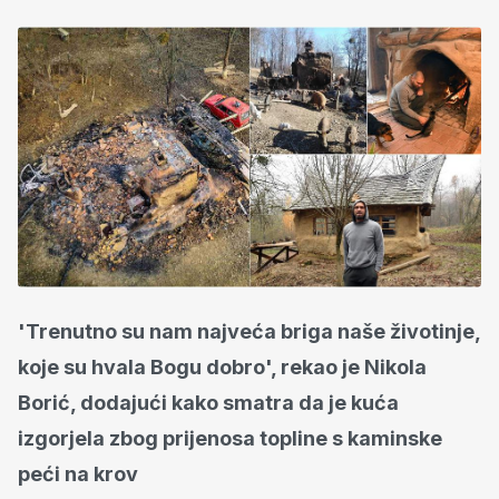
'Trenutno su nam najveća briga naše životinje,
koje su hvala Bogu dobro', rekao je Nikola
Borić, dodajući kako smatra da je kuća
izgorjela zbog prijenosa topline s kaminske
peći na krov