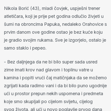
Nikola Borić (43), mladi čovjek, uspješni trener
atletičara, koji je prije pet godina odlučio živjeti u
šumi na obroncima Papuka, nedaleko Orahovice s
prvim danom ove godine ostao je bez kuće koju
je gradio svojim rukama. Sve je izgorjelo, ostalo je
samo staklo i pepeo.
- Bez daljnjega da ne bi bilo super sada usred
zime imati krov nad glavom i toplinu vatre u
kamina i popiti vrući čaj matičnjaka da se možemo
zgrijati kada radimo vani i da bi bilo puno ugodnije
ući u prostor prepun nekih uspomena i predmeta
koje smo skupljali po cijelom svijetu, cijelog
svog života, ali ući u novo poglavlje prvog dana