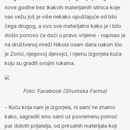
nove godine bez ikakvih materijalnih sitnica koje
nas vežu još je više nekako opuštajuće od bilo
čega drugog, a ovo sve materijalno kako je i bilo
došlo ponovo će doći u pravo vrijeme - napisao je
na društvenoj mreži Nikola osam dana nakon što
je Zorici, njegovoj djevojci, i njemu izgorjela kuća
koju su gradili svojim rukama.
Foto: Facebook (Shumska Farma)
- Kuću koja nam je izgorjela, ni sami ne znamo
kako, sagradili smo sami uz povremenu pomoć
par dobrih prijatelja, od prirodnih materijala koji