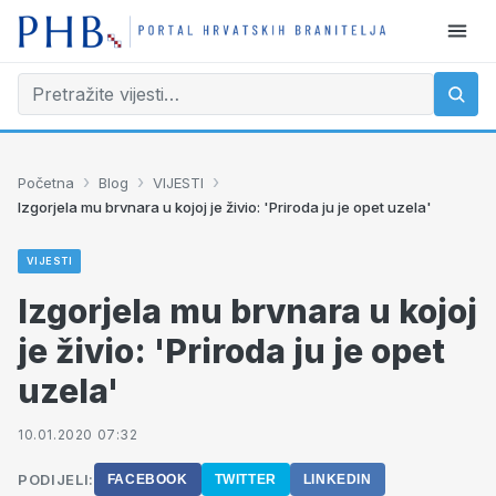
›
›
›
Početna
Blog
VIJESTI
Izgorjela mu brvnara u kojoj je živio: 'Priroda ju je opet uzela'
VIJESTI
Izgorjela mu brvnara u kojoj
je živio: 'Priroda ju je opet
uzela'
10.01.2020 07:32
PODIJELI:
FACEBOOK
TWITTER
LINKEDIN