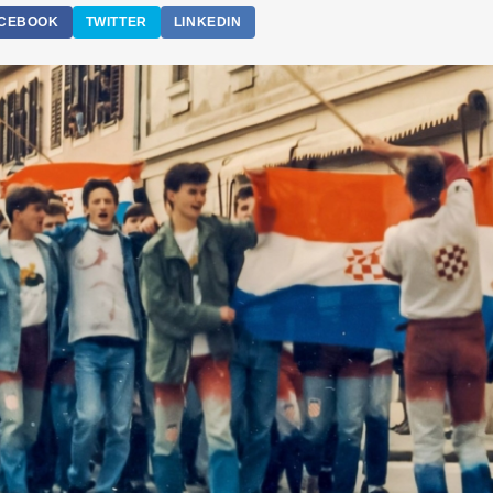
CEBOOK
TWITTER
LINKEDIN