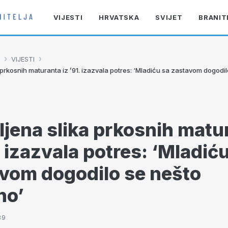
VIJESTI
HRVATSKA
SVIJET
BRANIT
›
›
VIJESTI
 prkosnih maturanta iz ’91. izazvala potres: ‘Mladiću sa zastavom dogodi
ljena slika prkosnih matu
1. izazvala potres: ‘Mladić
vom dogodilo se nešto
no’
39