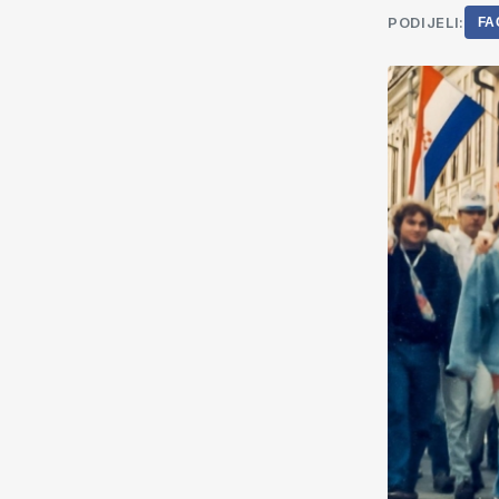
PODIJELI:
FA