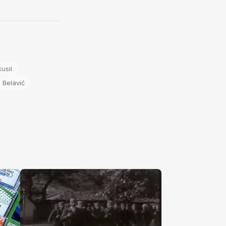
usil
 Belavić