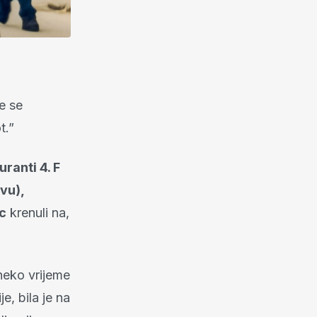
e se
t.”
ranti 4. F
vu),
c
krenuli na,
neko vrijeme
e, bila je na