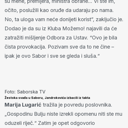
su mene, premijera, ministra obrane… Vi ste im,
očito, poslužili kao oruđe da udaraju po nama.
No, ta uloga vam neće donijeti korist”, zaključio je.
Dodao je da su iz Kluba Možemo! najavili da će
zatražiti mišljenje Odbora za Ustav. “Ovo je bila
čista provokacija. Pozivam sve da to ne čine –
ipak je ovo Sabor i sve se gleda i sluša.“
Foto: Saborska TV
Žestoka svađa u Saboru, Jandrokovića izbacili iz takta
Marija Lugarić
tražila je povredu poslovnika.
„Gospodinu Bulju niste izrekli opomenu niti ste mu
oduzeli riječ.“ Zatim je opet odgovorio