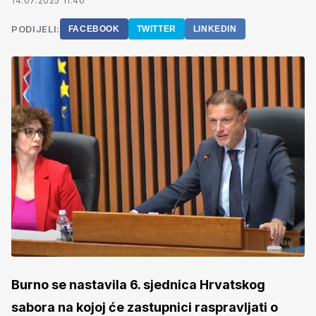
14.07.2025 11:40
PODIJELI:
FACEBOOK
TWITTER
LINKEDIN
Burno se nastavila 6. sjednica Hrvatskog
sabora na kojoj će zastupnici raspravljati o