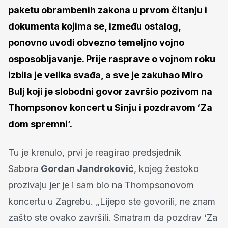
paketu obrambenih zakona u prvom čitanju i
dokumenta kojima se, između ostalog,
ponovno uvodi obvezno temeljno vojno
osposobljavanje. Prije rasprave o vojnom roku
izbila je velika svađa, a sve je zakuhao Miro
Bulj koji je slobodni govor završio pozivom na
Thompsonov koncert u Sinju i pozdravom ‘Za
dom spremni’.
Tu je krenulo, prvi je reagirao predsjednik
Sabora
Gordan Jandroković
, kojeg žestoko
prozivaju jer je i sam bio na Thompsonovom
koncertu u Zagrebu. „Lijepo ste govorili, ne znam
zašto ste ovako završili. Smatram da pozdrav ‘Za