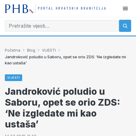
›
›
›
Početna
Blog
VIJESTI
Jandroković poludio u Saboru, opet se orio ZDS: ‘Ne izgledate mi
kao ustaša’
VIJESTI
Jandroković poludio u
Saboru, opet se orio ZDS:
‘Ne izgledate mi kao
ustaša’