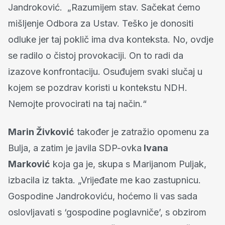
Jandroković. „Razumijem stav. Sačekat ćemo
mišljenje Odbora za Ustav. Teško je donositi
odluke jer taj poklič ima dva konteksta. No, ovdje
se radilo o čistoj provokaciji. On to radi da
izazove konfrontaciju. Osuđujem svaki slučaj u
kojem se pozdrav koristi u kontekstu NDH.
Nemojte provocirati na taj način.“
Marin Živković
također je zatražio opomenu za
Bulja, a zatim je javila SDP-ovka
Ivana
Marković
koja ga je, skupa s Marijanom Puljak,
izbacila iz takta. „Vrijeđate me kao zastupnicu.
Gospodine Jandrokoviću, hoćemo li vas sada
oslovljavati s ‘gospodine poglavniče’, s obzirom