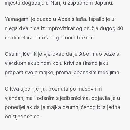
mjestu događaja u Nari, u zapadnom Japanu.
Yamagami je pucao u Abea s leđa. Ispalio je u
njega dva hica iz improviziranog oružja dugog 40
centimetara omotanog crnom trakom.
Osumnjičenik je vjerovao da je Abe imao veze s
vjerskom skupinom koju krivi za financijsku
propast svoje majke, prema japanskim medijima.
Crkva ujedinjenja, poznata po masovnim
vjenčanjima i odanim sljedbenicima, objavila je u
ponedjeljak da je majka osumnjičenog bila jedna
od sljedbenica.