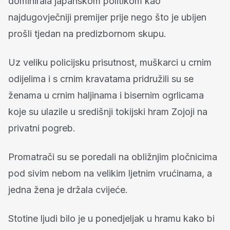
dominirala japanskom politikom kao
najdugovječniji premijer prije nego što je ubijen
prošli tjedan na predizbornom skupu.
Uz veliku policijsku prisutnost, muškarci u crnim
odijelima i s crnim kravatama pridružili su se
ženama u crnim haljinama i bisernim ogrlicama
koje su ulazile u središnji tokijski hram Zojoji na
privatni pogreb.
Promatrači su se poredali na obližnjim pločnicima
pod sivim nebom na velikim ljetnim vrućinama, a
jedna žena je držala cvijeće.
Stotine ljudi bilo je u ponedjeljak u hramu kako bi