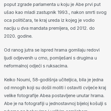
poput zgrade parlamenta u koju je Abe prvi put
ušao kao mladi zastupnik 1993., nakon smrti svog
oca političara, te kraj ureda iz kojeg je vodio
naciju u dva mandata premijera, od 2012. do
2020. godine.
Od ranog jutra se ispred hrama gomilaju redovi
ljudi odjevenih u crno, pomiješani s drugima u
neformalnoj odjeći s ruksacima.
Keiko Noumi, 58-godišnja učiteljica, bila je jedna
od mnogih koji su došli moliti i ostaviti cvijeće kraj
velike fotografije Abea postavljene unutar hrama.
Abe je na fotografiji u jednostavnoj bijeloj košulji s