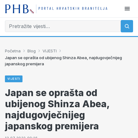
›
›
›
Početna
Blog
VIJESTI
Japan se oprašta od ubijenog Shinza Abea, najdugovječnijeg
japanskog premijera
VIJESTI
Japan se oprašta od
ubijenog Shinza Abea,
najdugovječnijeg
japanskog premijera