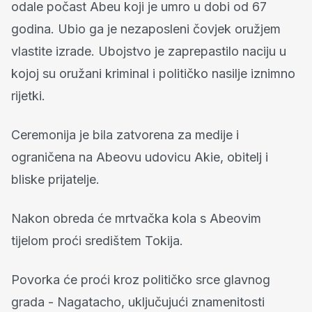
odale počast Abeu koji je umro u dobi od 67
godina. Ubio ga je nezaposleni čovjek oružjem
vlastite izrade. Ubojstvo je zaprepastilo naciju u
kojoj su oružani kriminal i političko nasilje iznimno
rijetki.
Ceremonija je bila zatvorena za medije i
ograničena na Abeovu udovicu Akie, obitelj i
bliske prijatelje.
Nakon obreda će mrtvačka kola s Abeovim
tijelom proći središtem Tokija.
Povorka će proći kroz političko srce glavnog
grada - Nagatacho, uključujući znamenitosti