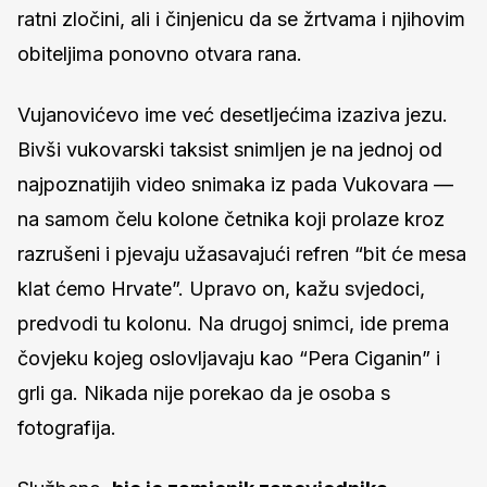
ratni zločini, ali i činjenicu da se žrtvama i njihovim
obiteljima ponovno otvara rana.
Vujanovićevo ime već desetljećima izaziva jezu.
Bivši vukovarski taksist snimljen je na jednoj od
najpoznatijih video snimaka iz pada Vukovara —
na samom čelu kolone četnika koji prolaze kroz
razrušeni i pjevaju užasavajući refren “bit će mesa
klat ćemo Hrvate”. Upravo on, kažu svjedoci,
predvodi tu kolonu. Na drugoj snimci, ide prema
čovjeku kojeg oslovljavaju kao “Pera Ciganin” i
grli ga. Nikada nije porekao da je osoba s
fotografija.