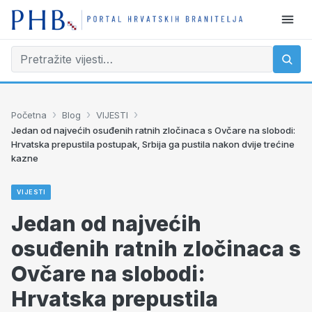
›
›
›
Početna
Blog
VIJESTI
Jedan od najvećih osuđenih ratnih zločinaca s Ovčare na slobodi:
Hrvatska prepustila postupak, Srbija ga pustila nakon dvije trećine
kazne
VIJESTI
Jedan od najvećih
osuđenih ratnih zločinaca s
Ovčare na slobodi:
Hrvatska prepustila