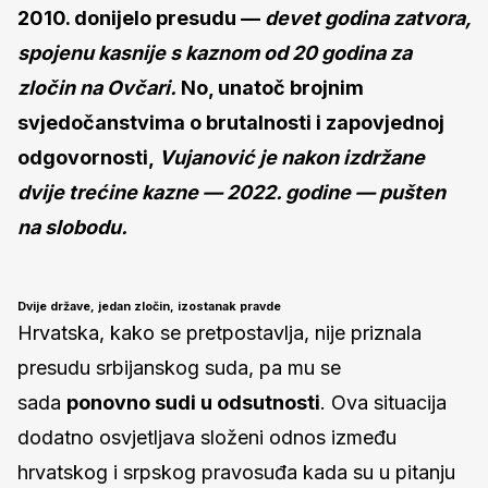
2010. donijelo presudu —
devet godina zatvora,
spojenu kasnije s kaznom od 20 godina za
zločin na Ovčari.
No, unatoč brojnim
svjedočanstvima o brutalnosti i zapovjednoj
odgovornosti,
Vujanović je nakon izdržane
dvije trećine kazne — 2022. godine — pušten
na slobodu.
Dvije države, jedan zločin, izostanak pravde
Hrvatska, kako se pretpostavlja, nije priznala
presudu srbijanskog suda, pa mu se
sada
ponovno sudi u odsutnosti
. Ova situacija
dodatno osvjetljava složeni odnos između
hrvatskog i srpskog pravosuđa kada su u pitanju