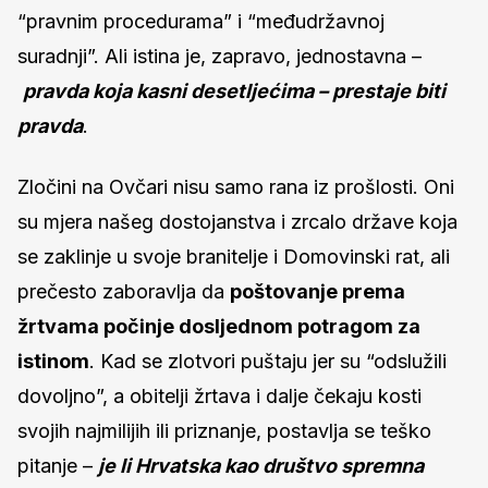
“pravnim procedurama” i “međudržavnoj
suradnji”. Ali istina je, zapravo, jednostavna –
pravda koja kasni desetljećima – prestaje biti
pravda
.
Zločini na Ovčari nisu samo rana iz prošlosti. Oni
su mjera našeg dostojanstva i zrcalo države koja
se zaklinje u svoje branitelje i Domovinski rat, ali
prečesto zaboravlja da
poštovanje prema
žrtvama počinje dosljednom potragom za
istinom
. Kad se zlotvori puštaju jer su “odslužili
dovoljno”, a obitelji žrtava i dalje čekaju kosti
svojih najmilijih ili priznanje, postavlja se teško
pitanje –
je li Hrvatska kao društvo spremna