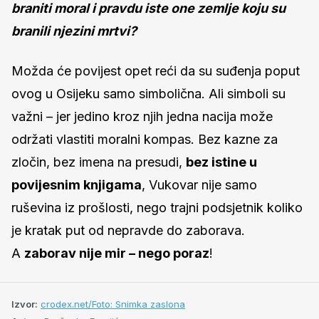
braniti moral i pravdu iste one zemlje koju su
branili njezini mrtvi?
Možda će povijest opet reći da su suđenja poput
ovog u Osijeku samo simbolična. Ali simboli su
važni – jer jedino kroz njih jedna nacija može
održati vlastiti moralni kompas. Bez kazne za
zločin, bez imena na presudi,
bez istine u
povijesnim knjigama
, Vukovar nije samo
ruševina iz prošlosti, nego trajni podsjetnik koliko
je kratak put od nepravde do zaborava.
A
zaborav nije mir – nego poraz
!
Izvor:
crodex.net/Foto: Snimka zaslona