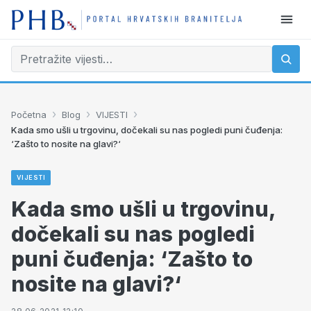
›
›
›
Početna
Blog
VIJESTI
Kada smo ušli u trgovinu, dočekali su nas pogledi puni čuđenja:
‘Zašto to nosite na glavi?‘
VIJESTI
Kada smo ušli u trgovinu,
dočekali su nas pogledi
puni čuđenja: ‘Zašto to
nosite na glavi?‘