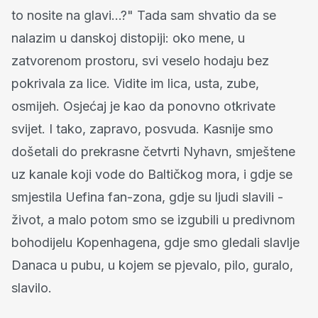
to nosite na glavi...?" Tada sam shvatio da se
nalazim u danskoj distopiji: oko mene, u
zatvorenom prostoru, svi veselo hodaju bez
pokrivala za lice. Vidite im lica, usta, zube,
osmijeh. Osjećaj je kao da ponovno otkrivate
svijet. I tako, zapravo, posvuda. Kasnije smo
došetali do prekrasne četvrti Nyhavn, smještene
uz kanale koji vode do Baltičkog mora, i gdje se
smjestila Uefina fan-zona, gdje su ljudi slavili -
život, a malo potom smo se izgubili u predivnom
bohodijelu Kopenhagena, gdje smo gledali slavlje
Danaca u pubu, u kojem se pjevalo, pilo, guralo,
slavilo.