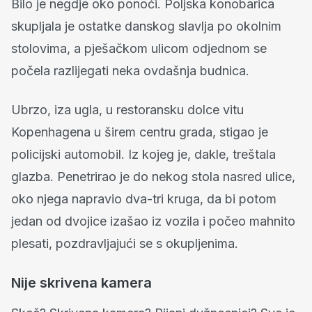
Bilo je negdje oko ponoći. Poljska konobarica
skupljala je ostatke danskog slavlja po okolnim
stolovima, a pješačkom ulicom odjednom se
počela razlijegati neka ovdašnja budnica.
Ubrzo, iza ugla, u restoransku dolce vitu
Kopenhagena u širem centru grada, stigao je
policijski automobil. Iz kojeg je, dakle, treštala
glazba. Penetrirao je do nekog stola nasred ulice,
oko njega napravio dva-tri kruga, da bi potom
jedan od dvojice izašao iz vozila i počeo mahnito
plesati, pozdravljajući se s okupljenima.
Nije skrivena kamera