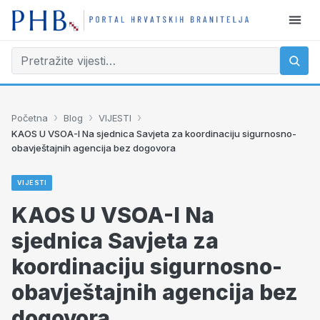
›
›
›
Početna
Blog
VIJESTI
KAOS U VSOA-I Na sjednica Savjeta za koordinaciju sigurnosno-
obavještajnih agencija bez dogovora
VIJESTI
KAOS U VSOA-I Na
sjednica Savjeta za
koordinaciju sigurnosno-
obavještajnih agencija bez
dogovora