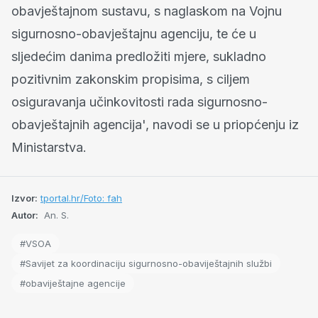
obavještajnom sustavu, s naglaskom na Vojnu
sigurnosno-obavještajnu agenciju, te će u
sljedećim danima predložiti mjere, sukladno
pozitivnim zakonskim propisima, s ciljem
osiguravanja učinkovitosti rada sigurnosno-
obavještajnih agencija', navodi se u priopćenju iz
Ministarstva.
Izvor:
tportal.hr/Foto: fah
Autor:
An. S.
#VSOA
#Savijet za koordinaciju sigurnosno-obaviještajnih službi
#obaviještajne agencije