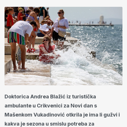
Doktorica Andrea Blažić iz turistička
ambulante u Crikvenici za Novi dan s
Mašenkom Vukadinović otkrila je ima li gužvi i
kakva je sezona u smislu potreba za