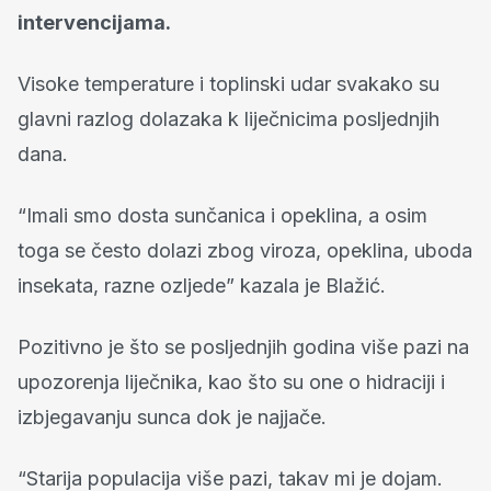
intervencijama.
Visoke temperature i toplinski udar svakako su
glavni razlog dolazaka k liječnicima posljednjih
dana.
“Imali smo dosta sunčanica i opeklina, a osim
toga se često dolazi zbog viroza, opeklina, uboda
insekata, razne ozljede” kazala je Blažić.
Pozitivno je što se posljednjih godina više pazi na
upozorenja liječnika, kao što su one o hidraciji i
izbjegavanju sunca dok je najjače.
“Starija populacija više pazi, takav mi je dojam.