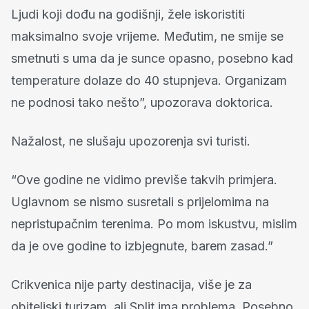
Ljudi koji dođu na godišnji, žele iskoristiti
maksimalno svoje vrijeme. Međutim, ne smije se
smetnuti s uma da je sunce opasno, posebno kad
temperature dolaze do 40 stupnjeva. Organizam
ne podnosi tako nešto”, upozorava doktorica.
Nažalost, ne slušaju upozorenja svi turisti.
“Ove godine ne vidimo previše takvih primjera.
Uglavnom se nismo susretali s prijelomima na
nepristupačnim terenima. Po mom iskustvu, mislim
da je ove godine to izbjegnute, barem zasad.”
Crikvenica nije party destinacija, više je za
obiteljski turizam, ali Split ima problema. Posebno