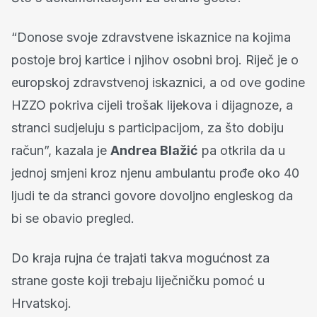
“Donose svoje zdravstvene iskaznice na kojima
postoje broj kartice i njihov osobni broj. Riječ je o
europskoj zdravstvenoj iskaznici, a od ove godine
HZZO pokriva cijeli trošak lijekova i dijagnoze, a
stranci sudjeluju s participacijom, za što dobiju
račun”, kazala je
Andrea Blažić
pa otkrila da u
jednoj smjeni kroz njenu ambulantu prođe oko 40
ljudi te da stranci govore dovoljno engleskog da
bi se obavio pregled.
Do kraja rujna će trajati takva mogućnost za
strane goste koji trebaju liječničku pomoć u
Hrvatskoj.