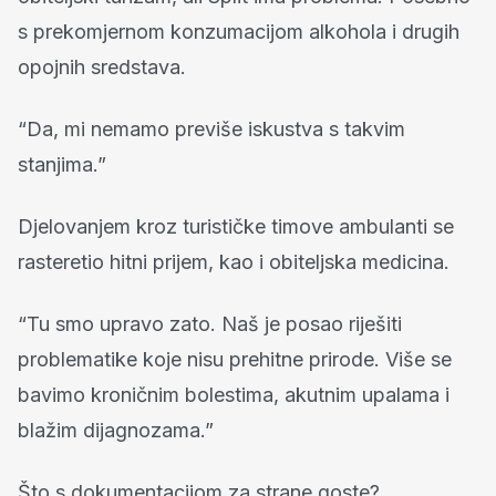
s prekomjernom konzumacijom alkohola i drugih
opojnih sredstava.
“Da, mi nemamo previše iskustva s takvim
stanjima.”
Djelovanjem kroz turističke timove ambulanti se
rasteretio hitni prijem, kao i obiteljska medicina.
“Tu smo upravo zato. Naš je posao riješiti
problematike koje nisu prehitne prirode. Više se
bavimo kroničnim bolestima, akutnim upalama i
blažim dijagnozama.”
Što s dokumentacijom za strane goste?