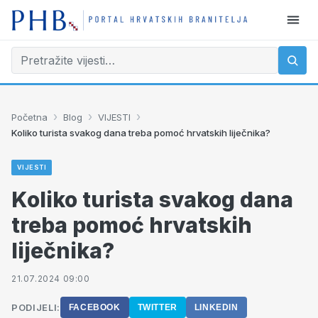
›
›
›
Početna
Blog
VIJESTI
Koliko turista svakog dana treba pomoć hrvatskih liječnika?
VIJESTI
Koliko turista svakog dana
treba pomoć hrvatskih
liječnika?
21.07.2024 09:00
PODIJELI:
FACEBOOK
TWITTER
LINKEDIN