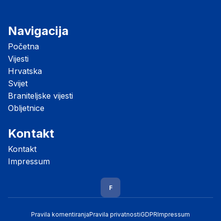
Navigacija
Početna
Vijesti
Hrvatska
Svijet
Braniteljske vijesti
Obljetnice
Kontakt
Kontakt
Impressum
F
Pravila komentiranja
Pravila privatnosti
GDPR
Impressum