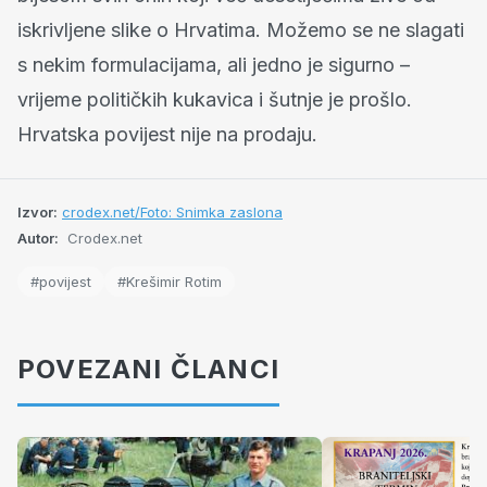
iskrivljene slike o Hrvatima. Možemo se ne slagati
s nekim formulacijama, ali jedno je sigurno –
vrijeme političkih kukavica i šutnje je prošlo.
Hrvatska povijest nije na prodaju.
Izvor:
crodex.net/Foto: Snimka zaslona
Autor:
Crodex.net
#povijest
#Krešimir Rotim
POVEZANI ČLANCI