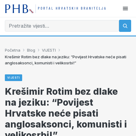
›
›
›
Početna
Blog
VIJESTI
Krešimir Rotim bez dlake na jeziku: “Povijest Hrvatske neće pisati
anglosaksonci, komunisti i velikosrbi!”
VIJESTI
Krešimir Rotim bez dlake
na jeziku: “Povijest
Hrvatske neće pisati
anglosaksonci, komunisti i
velikosrbi!”