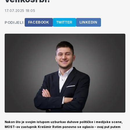
17.07.2025 18:05
PODIJELI:
FACEBOOK
TWITTER
LINKEDIN
Nakon što je svojim istupom uzburkao duhove političke i medijske scene,
MOST-ov zastupnik Krešimir Rotim ponovno se oglasio – ovaj put putem