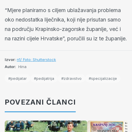
“Mjere planiramo s ciljem ublažavanja problema
oko nedostatka liječnika, koji nije prisutan samo
na području Krapinsko-zagorske županije, već i
na razini cijele Hrvatske”, poručili su iz te županije.
Izvor:
n1/ Foto: Shutterstock
Autor:
Hina
#pedijatar
#pedijatrija
#zdravstvo
#specijalizacije
POVEZANI ČLANCI