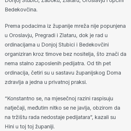
Donjoj Stubici, Zaboku, Zlataru, Oroslavju i općini
Bedekovčina.
Prema podacima iz županije mreža nije popunjena
u Oroslavju, Pregradi i Zlataru, dok je rad u
ordinacijama u Donjoj Stubici i Bedekovčini
organiziran kroz timove bez nositelja, što znači da
nema stalno zaposlenih pedijatra. Od tih pet
ordinacija, četiri su u sastavu županijskog Doma
zdravlja a jedna u privatnoj praksi.
“Konstantno se, na mjesečnoj razini raspisuju
natječaji, međutim nitko se ne javlja, obzirom da
na tržištu rada nedostaje pedijatara”, kazali su
Hini u toj toj županiji.