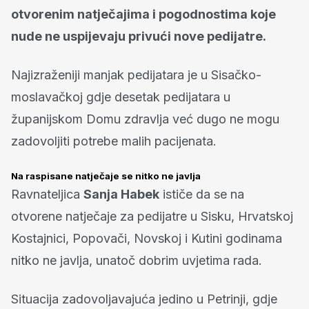
otvorenim natječajima i pogodnostima koje
nude ne uspijevaju privući nove pedijatre.
Najizraženiji manjak pedijatara je u Sisačko-
moslavačkoj gdje desetak pedijatara u
županijskom Domu zdravlja već dugo ne mogu
zadovoljiti potrebe malih pacijenata.
Na raspisane natječaje se nitko ne javlja
Ravnateljica
Sanja Habek
ističe da se na
otvorene natječaje za pedijatre u Sisku, Hrvatskoj
Kostajnici, Popovači, Novskoj i Kutini godinama
nitko ne javlja, unatoč dobrim uvjetima rada.
Situacija zadovoljavajuća jedino u Petrinji, gdje