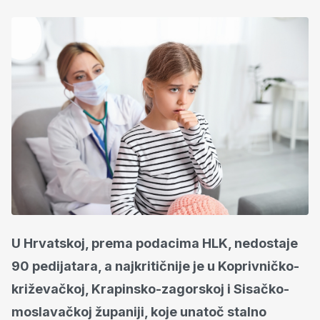
U Hrvatskoj, prema podacima HLK, nedostaje
90 pedijatara, a najkritičnije je u Koprivničko-
križevačkoj, Krapinsko-zagorskoj i Sisačko-
moslavačkoj županiji, koje unatoč stalno