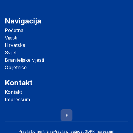
Navigacija
Početna
Vijesti
Hrvatska
Svijet
Braniteljske vijesti
Obljetnice
Kontakt
Kontakt
Impressum
F
Pravila komentiranja
Pravila privatnosti
GDPR
Impressum