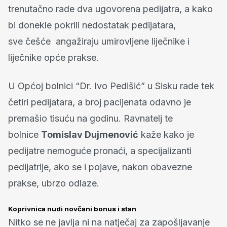
trenutačno rade dva ugovorena pedijatra, a kako
bi donekle pokrili nedostatak pedijatara,
sve češće angažiraju umirovljene liječnike i
liječnike opće prakse.
U Općoj bolnici “Dr. Ivo Pedišić” u Sisku rade tek
četiri pedijatara, a broj pacijenata odavno je
premašio tisuću na godinu. Ravnatelj te
bolnice
Tomislav Dujmenović
kaže kako je
pedijatre nemoguće pronaći, a specijalizanti
pedijatrije, ako se i pojave, nakon obavezne
prakse, ubrzo odlaze.
Koprivnica nudi novčani bonus i stan
Nitko se ne javlja ni na natječaj za zapošljavanje