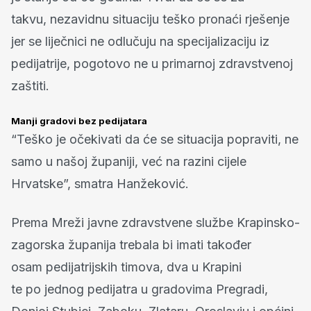
takvu, nezavidnu situaciju teško pronaći rješenje
jer se liječnici ne odlučuju na specijalizaciju iz
pedijatrije, pogotovo ne u primarnoj zdravstvenoj
zaštiti.
Manji gradovi bez pedijatara
“Teško je očekivati da će se situacija popraviti, ne
samo u našoj županiji, već na razini cijele
Hrvatske”, smatra Hanžeković.
Prema Mreži javne zdravstvene službe Krapinsko-
zagorska županija trebala bi imati također
osam pedijatrijskih timova, dva u Krapini
te po jednog pedijatra u gradovima Pregradi,