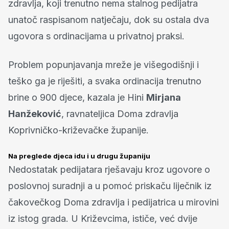
zdravlja, koji trenutno nema stalnog pedijatra
unatoč raspisanom natječaju, dok su ostala dva
ugovora s ordinacijama u privatnoj praksi.
Problem popunjavanja mreže je višegodišnji i
teško ga je riješiti, a svaka ordinacija trenutno
brine o 900 djece, kazala je Hini
Mirjana
Hanžeković
, ravnateljica Doma zdravlja
Koprivničko-križevačke županije.
Na preglede djeca idu i u drugu županiju
Nedostatak pedijatara rješavaju kroz ugovore o
poslovnoj suradnji a u pomoć priskaču liječnik iz
čakovečkog Doma zdravlja i pedijatrica u mirovini
iz istog grada. U Križevcima, ističe, već dvije