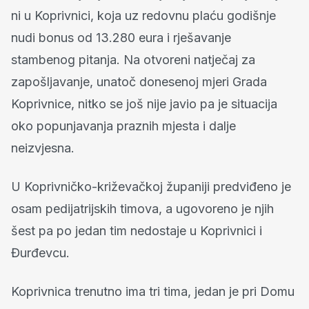
ni u Koprivnici, koja uz redovnu plaću godišnje
nudi bonus od 13.280 eura i rješavanje
stambenog pitanja. Na otvoreni natječaj za
zapošljavanje, unatoč donesenoj mjeri Grada
Koprivnice, nitko se još nije javio pa je situacija
oko popunjavanja praznih mjesta i dalje
neizvjesna.
U Koprivničko-križevačkoj županiji predviđeno je
osam pedijatrijskih timova, a ugovoreno je njih
šest pa po jedan tim nedostaje u Koprivnici i
Đurđevcu.
Koprivnica trenutno ima tri tima, jedan je pri Domu