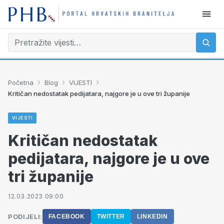
›
›
›
Početna
Blog
VIJESTI
Kritičan nedostatak pedijatara, najgore je u ove tri županije
VIJESTI
Kritičan nedostatak
pedijatara, najgore je u ove
tri županije
12.03.2023 09:00
PODIJELI:
FACEBOOK
TWITTER
LINKEDIN