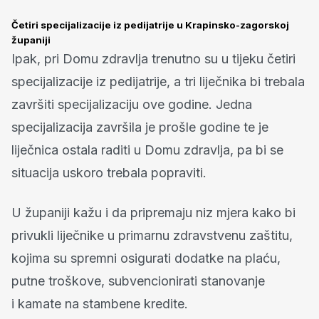
Četiri specijalizacije iz pedijatrije u Krapinsko-zagorskoj
županiji
Ipak, pri Domu zdravlja trenutno su u tijeku četiri
specijalizacije iz pedijatrije, a tri liječnika bi trebala
završiti specijalizaciju ove godine. Jedna
specijalizacija završila je prošle godine te je
liječnica ostala raditi u Domu zdravlja, pa bi se
situacija uskoro trebala popraviti.
U županiji kažu i da pripremaju niz mjera kako bi
privukli liječnike u primarnu zdravstvenu zaštitu,
kojima su spremni osigurati dodatke na plaću,
putne troškove, subvencionirati stanovanje
i kamate na stambene kredite.