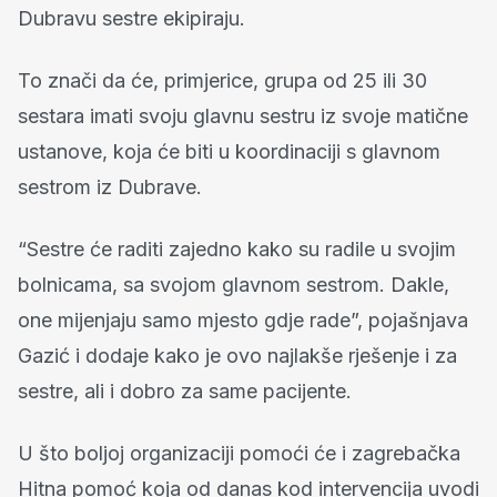
Dubravu sestre ekipiraju.
To znači da će, primjerice, grupa od 25 ili 30
sestara imati svoju glavnu sestru iz svoje matične
ustanove, koja će biti u koordinaciji s glavnom
sestrom iz Dubrave.
“Sestre će raditi zajedno kako su radile u svojim
bolnicama, sa svojom glavnom sestrom. Dakle,
one mijenjaju samo mjesto gdje rade”, pojašnjava
Gazić i dodaje kako je ovo najlakše rješenje i za
sestre, ali i dobro za same pacijente.
U što boljoj organizaciji pomoći će i zagrebačka
Hitna pomoć koja od danas kod intervencija uvodi