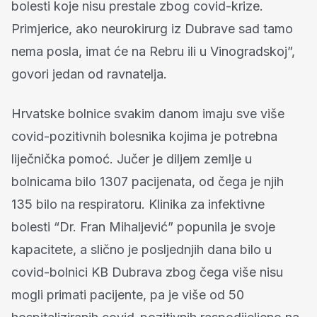
bolesti koje nisu prestale zbog covid-krize.
Primjerice, ako neurokirurg iz Dubrave sad tamo
nema posla, imat će na Rebru ili u Vinogradskoj”,
govori jedan od ravnatelja.
Hrvatske bolnice svakim danom imaju sve više
covid-pozitivnih bolesnika kojima je potrebna
liječnička pomoć. Jučer je diljem zemlje u
bolnicama bilo 1307 pacijenata, od čega je njih
135 bilo na respiratoru. Klinika za infektivne
bolesti “Dr. Fran Mihaljević” popunila je svoje
kapacitete, a slično je posljednjih dana bilo u
covid-bolnici KB Dubrava zbog čega više nisu
mogli primati pacijente, pa je više od 50