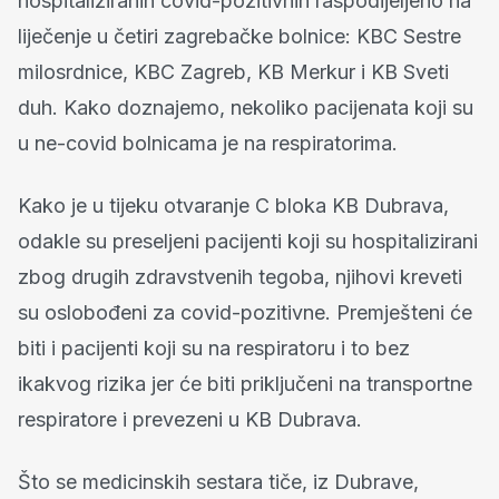
hospitaliziranih covid-pozitivnih raspodijeljeno na
liječenje u četiri zagrebačke bolnice: KBC Sestre
milosrdnice, KBC Zagreb, KB Merkur i KB Sveti
duh. Kako doznajemo, nekoliko pacijenata koji su
u ne-covid bolnicama je na respiratorima.
Kako je u tijeku otvaranje C bloka KB Dubrava,
odakle su preseljeni pacijenti koji su hospitalizirani
zbog drugih zdravstvenih tegoba, njihovi kreveti
su oslobođeni za covid-pozitivne. Premješteni će
biti i pacijenti koji su na respiratoru i to bez
ikakvog rizika jer će biti priključeni na transportne
respiratore i prevezeni u KB Dubrava.
Što se medicinskih sestara tiče, iz Dubrave,