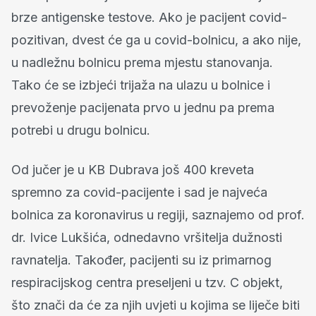
brze antigenske testove. Ako je pacijent covid-
pozitivan, dvest će ga u covid-bolnicu, a ako nije,
u nadležnu bolnicu prema mjestu stanovanja.
Tako će se izbjeći trijaža na ulazu u bolnice i
prevoženje pacijenata prvo u jednu pa prema
potrebi u drugu bolnicu.
Od jučer je u KB Dubrava još 400 kreveta
spremno za covid-pacijente i sad je najveća
bolnica za koronavirus u regiji, saznajemo od prof.
dr. Ivice Lukšića, odnedavno vršitelja dužnosti
ravnatelja. Također, pacijenti su iz primarnog
respiracijskog centra preseljeni u tzv. C objekt,
što znači da će za njih uvjeti u kojima se liječe biti