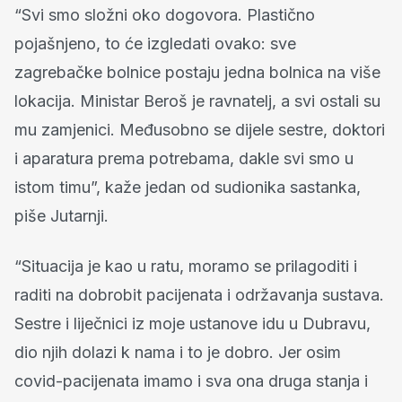
“Svi smo složni oko dogovora. Plastično
pojašnjeno, to će izgledati ovako: sve
zagrebačke bolnice postaju jedna bolnica na više
lokacija. Ministar Beroš je ravnatelj, a svi ostali su
mu zamjenici. Međusobno se dijele sestre, doktori
i aparatura prema potrebama, dakle svi smo u
istom timu”, kaže jedan od sudionika sastanka,
piše Jutarnji.
“Situacija je kao u ratu, moramo se prilagoditi i
raditi na dobrobit pacijenata i održavanja sustava.
Sestre i liječnici iz moje ustanove idu u Dubravu,
dio njih dolazi k nama i to je dobro. Jer osim
covid-pacijenata imamo i sva ona druga stanja i