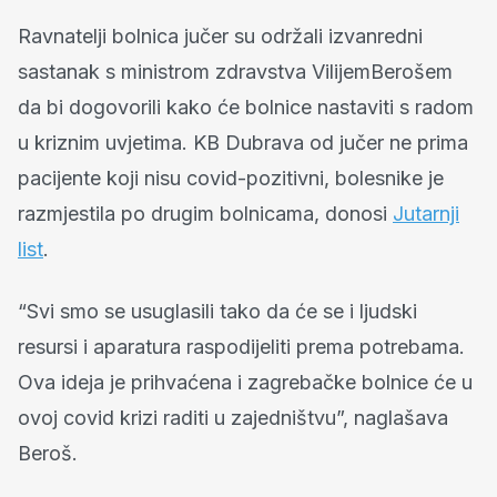
Ravnatelji bolnica jučer su održali izvanredni
sastanak s ministrom zdravstva VilijemBerošem
da bi dogovorili kako će bolnice nastaviti s radom
u kriznim uvjetima. KB Dubrava od jučer ne prima
pacijente koji nisu covid-pozitivni, bolesnike je
razmjestila po drugim bolnicama, donosi
Jutarnji
list
.
“Svi smo se usuglasili tako da će se i ljudski
resursi i aparatura raspodijeliti prema potrebama.
Ova ideja je prihvaćena i zagrebačke bolnice će u
ovoj covid krizi raditi u zajedništvu”, naglašava
Beroš.