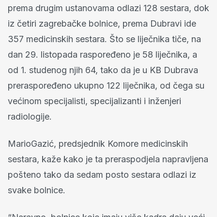
prema drugim ustanovama odlazi 128 sestara, dok
iz četiri zagrebačke bolnice, prema Dubravi ide
357 medicinskih sestara. Što se liječnika tiče, na
dan 29. listopada raspoređeno je 58 liječnika, a
od 1. studenog njih 64, tako da je u KB Dubrava
preraspoređeno ukupno 122 liječnika, od čega su
većinom specijalisti, specijalizanti i inženjeri
radiologije.
MarioGazić, predsjednik Komore medicinskih
sestara, kaže kako je ta preraspodjela napravljena
pošteno tako da sedam posto sestara odlazi iz
svake bolnice.