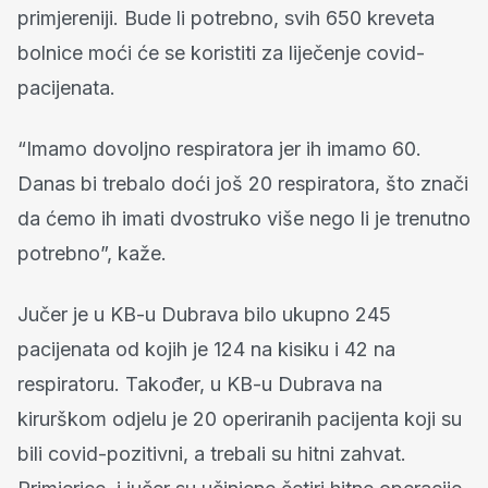
primjereniji. Bude li potrebno, svih 650 kreveta
bolnice moći će se koristiti za liječenje covid-
pacijenata.
“Imamo dovoljno respiratora jer ih imamo 60.
Danas bi trebalo doći još 20 respiratora, što znači
da ćemo ih imati dvostruko više nego li je trenutno
potrebno”, kaže.
Jučer je u KB-u Dubrava bilo ukupno 245
pacijenata od kojih je 124 na kisiku i 42 na
respiratoru. Također, u KB-u Dubrava na
kirurškom odjelu je 20 operiranih pacijenta koji su
bili covid-pozitivni, a trebali su hitni zahvat.