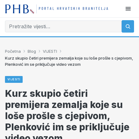
›
›
›
Početna
Blog
VIJESTI
Kurz skupio četiri premijera zemalja koje su loše prošle s cjepivom,
Plenković im se priključuje video vezom
VIJESTI
Kurz skupio četiri
premijera zemalja koje su
loše prošle s cjepivom,
Plenković im se priključuje
video vezom