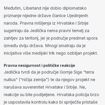
Međutim, Liberland nije dobio diplomatsko
priznanje nijedne države članice Ujedinjenih
naroda. Pravna mišljenja iz Hrvatske i Srbije
sugeriraju da Jedlička nema pravni temelj za
zahtjev za teritorij, jer je područje predmet spora
između dviju država. Mnogi smatraju da je
inicijativa više medijski trik nego ozbiljan projekt.
Pravna nesigurnost i političke reakcije
Jedlička tvrdi da je područje Gornje Sige “terra
nullius” (“ničija zemlja”) te da njegov projekt ne
narušava suverenitet Hrvatske i Srbije. Ne,
reakcije su bile podijeljene. Hrvatska policija brzo
je uspostavila kontrolu kako bi spriječila pristaše