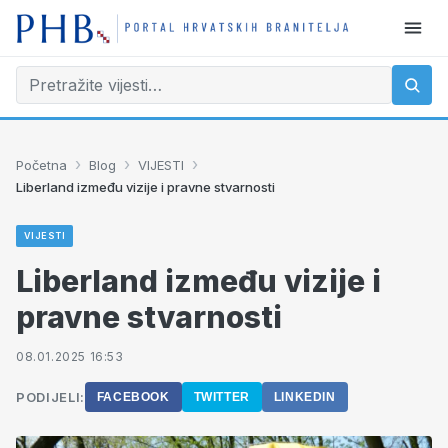
›
›
›
Početna
Blog
VIJESTI
Liberland između vizije i pravne stvarnosti
VIJESTI
Liberland između vizije i
pravne stvarnosti
08.01.2025 16:53
PODIJELI:
FACEBOOK
TWITTER
LINKEDIN