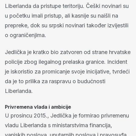
Liberlanda da pristupe teritoriju. Češki novinari su
u početku imali pristup, ali kasnije su naišli na
prepreke, dok su srpski novinari također izvijestili
o ograničenjima.
Jedlička je kratko bio zatvoren od strane hrvatske
policije zbog ilegalnog prelaska granice. Incident
je iskoristio za promicanje svoje inicijative, tvrdeći
da je to prilika za raspravu o budućnosti
Liberlanda.
Privremena vlada i ambicije
U prosincu 2015., Jedlička je formirao privremenu
vladu Liberlanda s ministarstvima financija,
vanjskih poslova, unutarnjih poslova i pravosuđa.