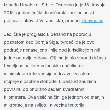
između Hrvatske i Srbije. Osnovao ju je 13. travnja
2015. godine češki desničarski libertarijanski
političar i aktivist Vít Jedlička, prenosi
Dnevno.hr
Jedlička je proglasio Liberland na području
poznatom kao Gornja Siga, tvrdeći da je ovo
područje nenaseljeno i nije pod jurisdikcijom niti
jedne od dviju država. Cilj mu je bio stvoriti državu
temeljenu na libertarijanskim načelima s
minimalnom intervencijom države i visokim
stupnjem osobne slobode. Liberland zauzima
površinu od približno sedam kvadratnih
kilometara. Ova veličina čini ga jednom od manjih
mikronacija na svijetu, a većina teritorija