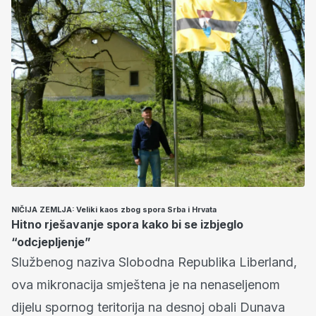
NIČIJA ZEMLJA: Veliki kaos zbog spora Srba i Hrvata
Hitno rješavanje spora kako bi se izbjeglo
“odcjepljenje”
Službenog naziva Slobodna Republika Liberland,
ova mikronacija smještena je na nenaseljenom
dijelu spornog teritorija na desnoj obali Dunava