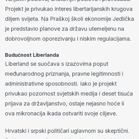
Projekt je privukao interes libertarijanskih krugova
diljem svijeta. Na Praškoj školi ekonomije Jedlička
je predstavio planove za državu utemeljenu na
dobrovoljnom oporezivanju i niskim regulacijama.
Budućnost Liberlanda
Liberland se suočava s izazovima poput
međunarodnog priznanja, pravne legitimnosti i
administrativne sposobnosti. Iako je projekt
privukao pozornost svjetskih medija i deset tisuća
prijava za državljanstvo, ostaje nejasno hoće li
ova mikronacija ikada ostvariti svoje ciljeve.
Hrvatski i srpski političari uglavnom su skeptični.