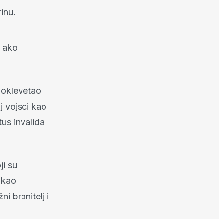
inu.
a ako
i oklevetao
j vojsci kao
us invalida
ji su
n kao
i branitelj i