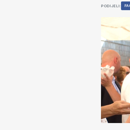
PODIJELI:
FA