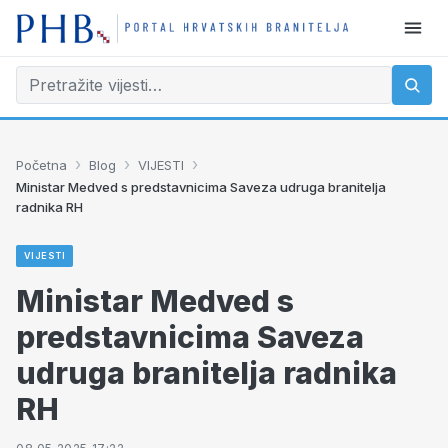
›
›
›
Početna
Blog
VIJESTI
Ministar Medved s predstavnicima Saveza udruga branitelja
radnika RH
VIJESTI
Ministar Medved s
predstavnicima Saveza
udruga branitelja radnika
RH