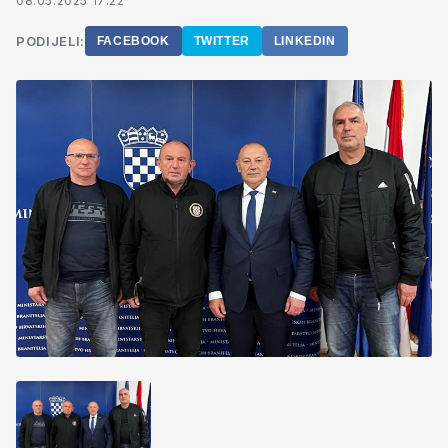
08.05.2025 17:22
PODIJELI:
FACEBOOK
TWITTER
LINKEDIN