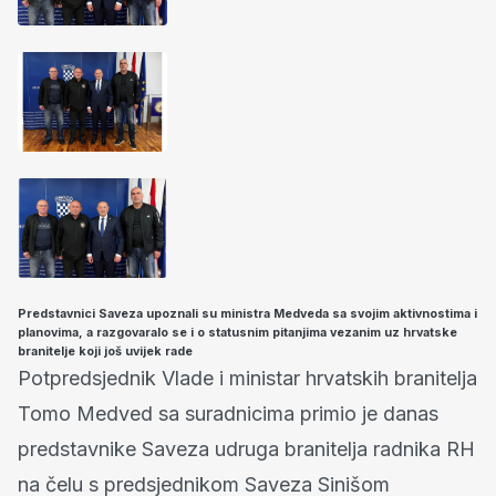
Predstavnici Saveza upoznali su ministra Medveda sa svojim aktivnostima i
planovima, a razgovaralo se i o statusnim pitanjima vezanim uz hrvatske
branitelje koji još uvijek rade
Potpredsjednik Vlade i ministar hrvatskih branitelja
Tomo Medved sa suradnicima primio je danas
predstavnike Saveza udruga branitelja radnika RH
na čelu s predsjednikom Saveza Sinišom