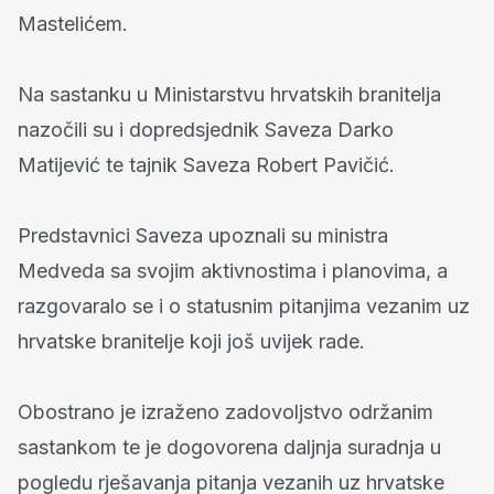
Mastelićem.
Na sastanku u Ministarstvu hrvatskih branitelja
nazočili su i dopredsjednik Saveza Darko
Matijević te tajnik Saveza Robert Pavičić.
Predstavnici Saveza upoznali su ministra
Medveda sa svojim aktivnostima i planovima, a
razgovaralo se i o statusnim pitanjima vezanim uz
hrvatske branitelje koji još uvijek rade.
Obostrano je izraženo zadovoljstvo održanim
sastankom te je dogovorena daljnja suradnja u
pogledu rješavanja pitanja vezanih uz hrvatske