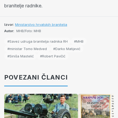
branitelje radnike.
Izvor:
Ministarstvo hrvatskih branitelja
Autor:
MHB/Foto: MHB
#Savez udruga branitelja radnika RH
#MHB
#ministar Tomo Medved
#Darko Matijević
#Siniša Mastelić
#Robert Pavičić
POVEZANI ČLANCI