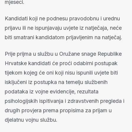
mjeseci.
Kandidati koji ne podnesu pravodobnu i urednu
prijavu ili ne ispunjavaju uvjete iz natječaja, neće
biti smatrani kandidatom prijavljenim na natječaj.
Prije prijma u službu u Oružane snage Republike
Hrvatske kandidati će proći odabirni postupak
tijekom kojeg će oni koji nisu ispunili uvjete biti
isključeni iz postupka na temelju službenih
podataka iz vojne evidencije, rezultata
psihologijskih ispitivanja i zdravstvenih pregleda i
drugih provjera prema propisima za prijam u
djelatnu vojnu službu.