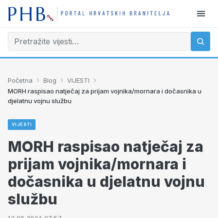
›
›
›
Početna
Blog
VIJESTI
MORH raspisao natječaj za prijam vojnika/mornara i dočasnika u
djelatnu vojnu službu
VIJESTI
MORH raspisao natječaj za
prijam vojnika/mornara i
dočasnika u djelatnu vojnu
službu