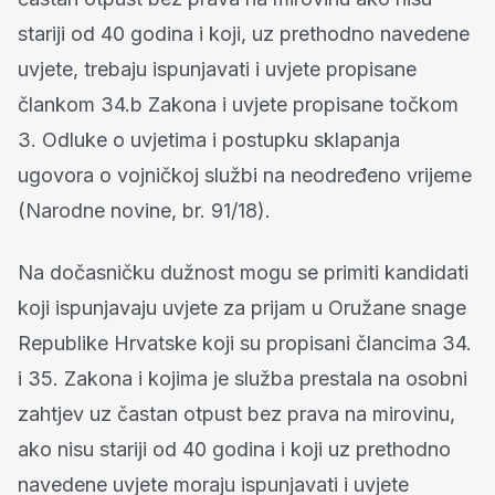
stariji od 40 godina i koji, uz prethodno navedene
uvjete, trebaju ispunjavati i uvjete propisane
člankom 34.b Zakona i uvjete propisane točkom
3. Odluke o uvjetima i postupku sklapanja
ugovora o vojničkoj službi na neodređeno vrijeme
(Narodne novine, br. 91/18).
Na dočasničku dužnost mogu se primiti kandidati
koji ispunjavaju uvjete za prijam u Oružane snage
Republike Hrvatske koji su propisani člancima 34.
i 35. Zakona i kojima je služba prestala na osobni
zahtjev uz častan otpust bez prava na mirovinu,
ako nisu stariji od 40 godina i koji uz prethodno
navedene uvjete moraju ispunjavati i uvjete