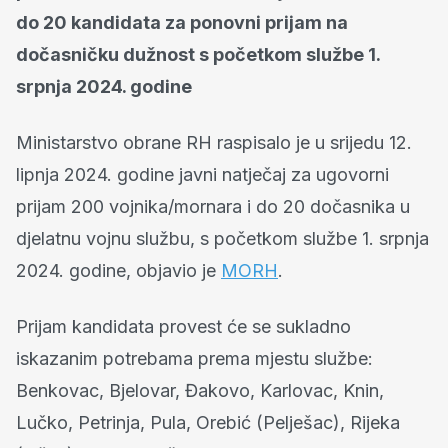
do 20 kandidata za ponovni prijam na
dočasničku dužnost s početkom službe 1.
srpnja 2024. godine
Ministarstvo obrane RH raspisalo je u srijedu 12.
lipnja 2024. godine javni natječaj za ugovorni
prijam 200 vojnika/mornara i do 20 dočasnika u
djelatnu vojnu službu, s početkom službe 1. srpnja
2024. godine, objavio je
MORH
.
Prijam kandidata provest će se sukladno
iskazanim potrebama prema mjestu službe:
Benkovac, Bjelovar, Đakovo, Karlovac, Knin,
Lučko, Petrinja, Pula, Orebić (Pelješac), Rijeka