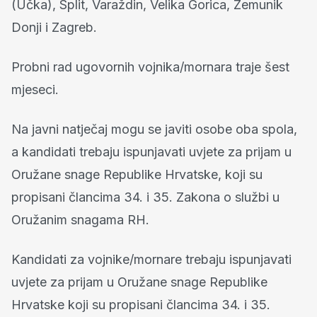
(Učka), Split, Varaždin, Velika Gorica, Zemunik
Donji i Zagreb.
Probni rad ugovornih vojnika/mornara traje šest
mjeseci.
Na javni natječaj mogu se javiti osobe oba spola,
a kandidati trebaju ispunjavati uvjete za prijam u
Oružane snage Republike Hrvatske, koji su
propisani člancima 34. i 35. Zakona o službi u
Oružanim snagama RH.
Kandidati za vojnike/mornare trebaju ispunjavati
uvjete za prijam u Oružane snage Republike
Hrvatske koji su propisani člancima 34. i 35.