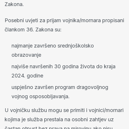
Zakona.
Posebni uvjeti za prijam vojnika/mornara propisani
člankom 36. Zakona su:
najmanje završeno srednjoškolsko
obrazovanje
najviše navršenih 30 godina života do kraja
2024. godine
uspješno završen program dragovoljnog
vojnog osposobljavanja.
U vojničku službu mogu se primiti i vojnici/mornari
kojima je služba prestala na osobni zahtjev uz
častan otpust bez prava na mirovinu ako nisu