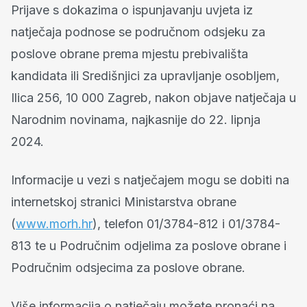
Prijave s dokazima o ispunjavanju uvjeta iz
natječaja podnose se područnom odsjeku za
poslove obrane prema mjestu prebivališta
kandidata ili Središnjici za upravljanje osobljem,
Ilica 256, 10 000 Zagreb, nakon objave natječaja u
Narodnim novinama, najkasnije do 22. lipnja
2024.
Informacije u vezi s natječajem mogu se dobiti na
internetskoj stranici Ministarstva obrane
(
www.morh.hr
), telefon 01/3784-812 i 01/3784-
813 te u Područnim odjelima za poslove obrane i
Područnim odsjecima za poslove obrane.
Više informacija o natječaju možete pronaći na