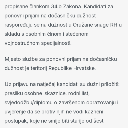
propisane člankom 34.b Zakona. Kandidati za
ponovni prijam na dočasničku dužnost
raspoređuju se na dužnost u Oružane snage RH u
skladu s osobnim činom i stečenom
vojnostručnom specijalnosti.
Mjesto službe za ponovni prijam na dočasničku
dužnost je teritorij Republike Hrvatske.
Uz prijavu na natječaj kandidati su dužni priložiti:
presliku osobne iskaznice, rodni list,
svjedodžbu/diplomu o završenom obrazovanju i
uvjerenje da se protiv njih ne vodi kazneni
postupak, koje ne smije biti starije od šest