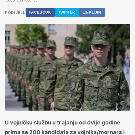
13.06.2024 07:57
PODIJELI:
FACEBOOK
TWITTER
LINKEDIN
U vojničku službu u trajanju od dvije godine
prima se 200 kandidata za vojnika/mornara i