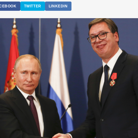
CEBOOK
TWITTER
LINKEDIN