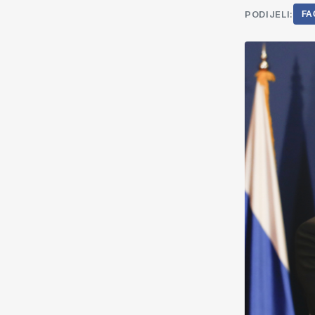
PODIJELI:
FA