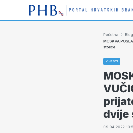
›
Početna
Blog
MOSKVA POSLALA 
stolice
VIJESTI
MOSK
VUČIĆ
prijat
dvije 
09.04.2022 13: