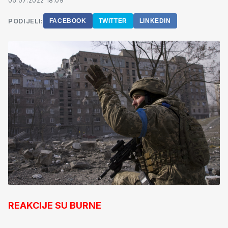
05.07.2022 18:09
PODIJELI:
FACEBOOK
TWITTER
LINKEDIN
REAKCIJE SU BURNE