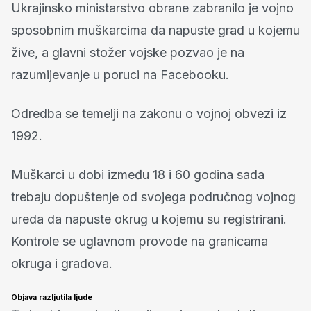
Ukrajinsko ministarstvo obrane zabranilo je vojno
sposobnim muškarcima da napuste grad u kojemu
žive, a glavni stožer vojske pozvao je na
razumijevanje u poruci na Facebooku.
Odredba se temelji na zakonu o vojnoj obvezi iz
1992.
Muškarci u dobi između 18 i 60 godina sada
trebaju dopuštenje od svojega područnog vojnog
ureda da napuste okrug u kojemu su registrirani.
Kontrole se uglavnom provode na granicama
okruga i gradova.
Objava razljutila ljude