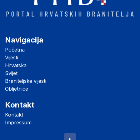
Navigacija
Početna
Vijesti
Hrvatska
Svijet
Braniteljske vijesti
Obljetnice
Kontakt
Kontakt
Impressum
F