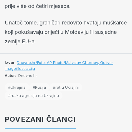
prije više od četiri mjeseca.
Unatoč tome, graničari redovito hvataju muškarce
koji pokušavaju prijeći u Moldaviju ili susjedne
zemlje EU-a.
Izvor:
Dnevno.hr/Foto: AP Photo/Mstyslav Chernov, Guliver
Image/Ilustracija
Autor:
Dnevno.hr
#Ukrajina
#Rusija
#rat u Ukrajini
#ruska agresija na Ukrajinu
POVEZANI ČLANCI