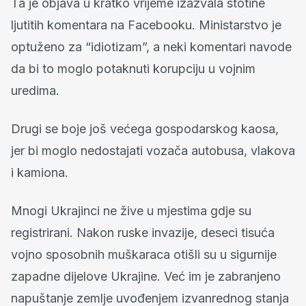
Ta je objava u kratko vrijeme izazvala stotine
ljutitih komentara na Facebooku. Ministarstvo je
optuženo za “idiotizam”, a neki komentari navode
da bi to moglo potaknuti korupciju u vojnim
uredima.
Drugi se boje još većega gospodarskog kaosa,
jer bi moglo nedostajati vozača autobusa, vlakova
i kamiona.
Mnogi Ukrajinci ne žive u mjestima gdje su
registrirani. Nakon ruske invazije, deseci tisuća
vojno sposobnih muškaraca otišli su u sigurnije
zapadne dijelove Ukrajine. Već im je zabranjeno
napuštanje zemlje uvođenjem izvanrednog stanja