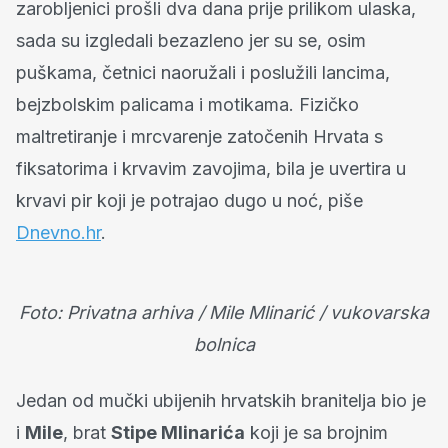
zarobljenici prošli dva dana prije prilikom ulaska,
sada su izgledali bezazleno jer su se, osim
puškama, četnici naoružali i poslužili lancima,
bejzbolskim palicama i motikama. Fizičko
maltretiranje i mrcvarenje zatočenih Hrvata s
fiksatorima i krvavim zavojima, bila je uvertira u
krvavi pir koji je potrajao dugo u noć, piše
Dnevno.hr
.
Foto: Privatna arhiva / Mile Mlinarić / vukovarska
bolnica
Jedan od mučki ubijenih hrvatskih branitelja bio je
i
Mile
, brat
Stipe Mlinarića
koji je sa brojnim