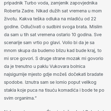
pripadnik Turbo voda, zamjenik zapovjednika
Roberta Zadre. Nikad dužih sat vremena u mom
životu. Kakva teška odluka na mladiću od 22
godine. Odlučivati o sudbini svoga brata. Mislim
da sam u tih sat vremena ostario 10 godina. Sve
scenarije sam vrtio po glavi. Volio bi da je sa
mnom skupa da budemo blizu kad bude kraj, to
mi srce govori. S druge strane mozak mi govorio
da je trenutno u paklu Vukovara bolnica
najsigurnije mjesto gdje možeš dočekati bradate
spodobe. Iznutra sam se lomio poput velikog
stakla koje puca na tisuću komadića i bode te po
svim organima.”