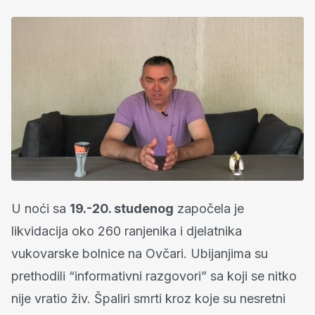
U noći sa
19.-20. studenog
započela je
likvidacija oko 260 ranjenika i djelatnika
vukovarske bolnice na Ovčari. Ubijanjima su
prethodili “informativni razgovori” sa koji se nitko
nije vratio živ. Špaliri smrti kroz koje su nesretni