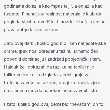
godinama dolazila kao “spasitelji”, a odlazila kao
fusnote. Financijska realnost natjerala je klub da
pogleda vlastito dvorište. I možda je baš tu jedina
prava pobjeda ove sezone.
Zato ovaj derbi, koliko god bio lišen natjecateljske
drame, ipak nosi određenu težinu. Dinamo želi
potvrditi dominaciju i zadržati pobjednički ritam.
Hajduk želi dokazati da razlika na tablici nije
toliko velika koliko izgleda. Jedni igraju za
trofejnu završnicu sezone, drugi za tračak vjere
da sljedeća možda napokon neće završiti isto.
I zato, koliko god ovaj derbi bio “nevažan”, on to