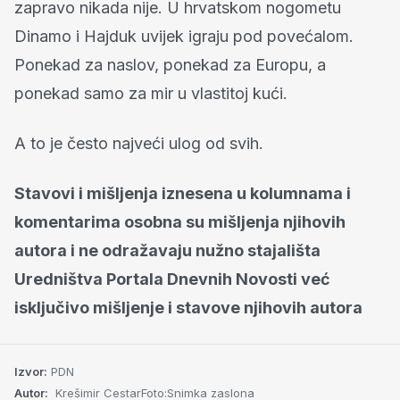
zapravo nikada nije. U hrvatskom nogometu
Dinamo i Hajduk uvijek igraju pod povećalom.
Ponekad za naslov, ponekad za Europu, a
ponekad samo za mir u vlastitoj kući.
A to je često najveći ulog od svih.
Stavovi i mišljenja iznesena u kolumnama i
komentarima osobna su mišljenja njihovih
autora i ne odražavaju nužno stajališta
Uredništva Portala Dnevnih Novosti već
isključivo mišljenje i stavove njihovih autora
Izvor:
PDN
Autor:
Krešimir CestarFoto:Snimka zaslona