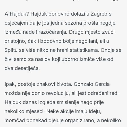
A Hajduk? Hajduk ponovno dolazi u Zagreb s
osjećajem da je još jedna sezona prošla negdje
između nade i razočaranja. Drugo mjesto zvuči
pristojno, čak i bodovno bolje nego lani, ali u
Splitu se više nitko ne hrani statistikama. Ondje se
živi samo za naslov koji uporno izmiče više od
dva desetljeća.
Ipak, postoje znakovi života. Gonzalo Garcia
možda nije donio revoluciju, ali jest određeni red.
Hajduk danas izgleda smislenije nego prije
nekoliko mjeseci. Neke akcije imaju ideju,
momčad ponekad djeluje organizirano, a nekoliko