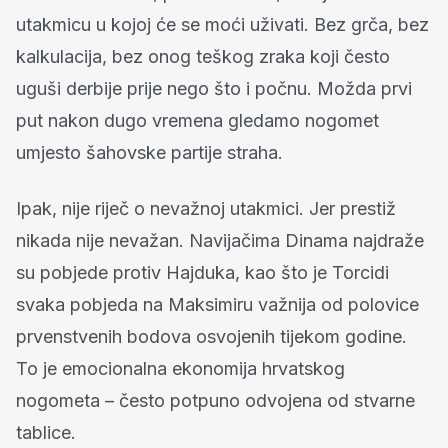
utakmicu u kojoj će se moći uživati. Bez grča, bez
kalkulacija, bez onog teškog zraka koji često
uguši derbije prije nego što i počnu. Možda prvi
put nakon dugo vremena gledamo nogomet
umjesto šahovske partije straha.
Ipak, nije riječ o nevažnoj utakmici. Jer prestiž
nikada nije nevažan. Navijačima Dinama najdraže
su pobjede protiv Hajduka, kao što je Torcidi
svaka pobjeda na Maksimiru važnija od polovice
prvenstvenih bodova osvojenih tijekom godine.
To je emocionalna ekonomija hrvatskog
nogometa – često potpuno odvojena od stvarne
tablice.