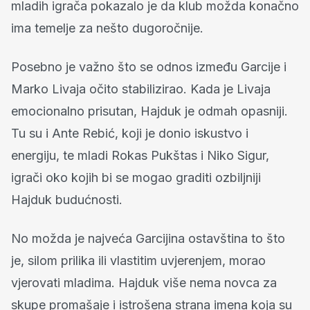
mladih igrača pokazalo je da klub možda konačno
ima temelje za nešto dugoročnije.
Posebno je važno što se odnos između Garcije i
Marko Livaja očito stabilizirao. Kada je Livaja
emocionalno prisutan, Hajduk je odmah opasniji.
Tu su i Ante Rebić, koji je donio iskustvo i
energiju, te mladi Rokas Pukštas i Niko Sigur,
igrači oko kojih bi se mogao graditi ozbiljniji
Hajduk budućnosti.
No možda je najveća Garcijina ostavština to što
je, silom prilika ili vlastitim uvjerenjem, morao
vjerovati mladima. Hajduk više nema novca za
skupe promašaje i istrošena strana imena koja su