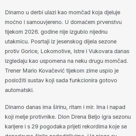
Dinamo u derbi ulazi kao momčad koja djeluje
moćno i samouvjereno. U domaćem prvenstvu
tijekom 2026. godine nije izgubio nijednu
utakmicu. Posrtaji iz jesenskog dijela sezone
protiv Gorice, Lokomotive, Istre i Vukovara danas
izgledaju kao uspomena na neku drugu momčad.
Trener Mario Kovačević tijekom zime uspio je
posložiti sustav koji sada funkcionira gotovo
automatski.
Dinamo danas ima širinu, ritam i mir. Ima i napad
koji melje protivnike. Dion Drena Beljo igra sezonu
karijere i s 29 pogodaka prijeti rekordima koje se