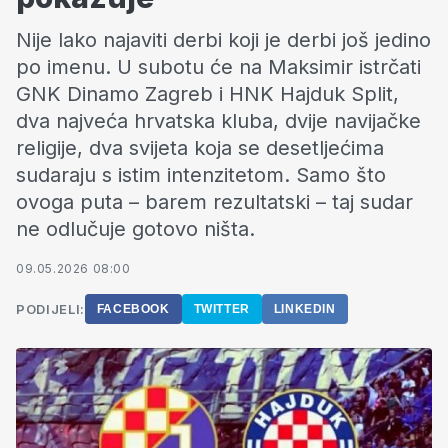
Nije lako najaviti derbi koji je derbi još jedino
po imenu. U subotu će na Maksimir istrčati
GNK Dinamo Zagreb i HNK Hajduk Split,
dva najveća hrvatska kluba, dvije navijačke
religije, dva svijeta koja se desetljećima
sudaraju s istim intenzitetom. Samo što
ovoga puta – barem rezultatski – taj sudar
ne odlučuje gotovo ništa.
09.05.2026 08:00
PODIJELI:
FACEBOOK
TWITTER
LINKEDIN