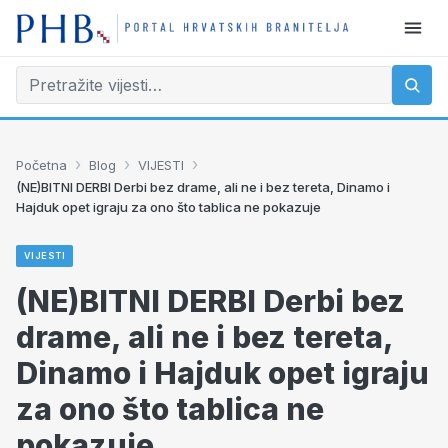
›
›
›
Početna
Blog
VIJESTI
(NE)BITNI DERBI Derbi bez drame, ali ne i bez tereta, Dinamo i
Hajduk opet igraju za ono što tablica ne pokazuje
VIJESTI
(NE)BITNI DERBI Derbi bez
drame, ali ne i bez tereta,
Dinamo i Hajduk opet igraju
za ono što tablica ne
pokazuje