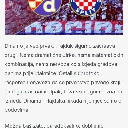
Dinamo je već prvak. Hajduk sigurno završava
drugi. Nema dramatične utrke, nema matematičkih
kombinacija, nema nervoze koja izjeda gradove
danima prije utakmice. Ostali su protokol,
raspored i obaveza da se prvenstvo privede kraju
na regularan način. Ipak, hrvatski nogomet zna da
između Dinama i Hajduka nikada nije riječ samo o
bodovima.
Možda baš zato, paradoksalno, dobijemo