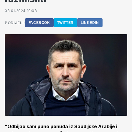
03.01.2024 19:08
PODIJELI:
FACEBOOK
TWITTER
LINKEDIN
"Odbijao sam puno ponuda iz Saudijske Arabije i