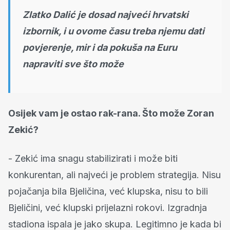
Zlatko Dalić je dosad najveći hrvatski
izbornik, i u ovome času treba njemu dati
povjerenje, mir i da pokuša na Euru
napraviti sve što može
Osijek vam je ostao rak-rana. Što može Zoran
Zekić?
- Zekić ima snagu stabilizirati i može biti
konkurentan, ali najveći je problem strategija. Nisu
pojačanja bila Bjeličina, već klupska, nisu to bili
Bjeličini, već klupski prijelazni rokovi. Izgradnja
stadiona ispala je jako skupa. Legitimno je kada bi