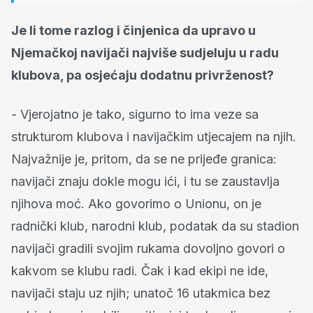
Je li tome razlog i činjenica da upravo u
Njemačkoj navijači najviše sudjeluju u radu
klubova, pa osjećaju dodatnu privrženost?
- Vjerojatno je tako, sigurno to ima veze sa
strukturom klubova i navijačkim utjecajem na njih.
Najvažnije je, pritom, da se ne prijeđe granica:
navijači znaju dokle mogu ići, i tu se zaustavlja
njihova moć. Ako govorimo o Unionu, on je
radnički klub, narodni klub, podatak da su stadion
navijači gradili svojim rukama dovoljno govori o
kakvom se klubu radi. Čak i kad ekipi ne ide,
navijači staju uz njih; unatoč 16 utakmica bez