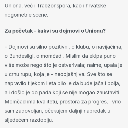
Uniona, već i Trabzonspora, kao i hrvatske
nogometne scene.
Za početak - kakvi su dojmovi o Unionu?
- Dojmovi su silno pozitivni, o klubu, o navijačima,
o Bundesligi, o momčadi. Mislim da ekipa puno
više može nego što je ostvarivala; naime, upala je
u crnu rupu, koja je - neobjašnjiva. Sve što se
napravilo tijekom ljeta bilo je da bude jača i bolja,
ali došlo je do pada koji se nije mogao zaustaviti.
Momčad ima kvalitetu, prostora za progres, i vrlo
sam zadovoljan, očekujem daljnji napredak u
sljedećem razdoblju.