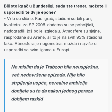
Bili ste igrač u Bundesligi, sada ste trener, možete li
usporediti te dvije epohe?
- Vrlo su slične. Kao igrač, stadioni su bili puni,
kvalitetni, za SP 2006. dodatno su se poboljšali,
nadogradili, još bolje izgledaju. Atmosfere su sjajne,
rasprodane su Arene, ali to je na svih 95% stadiona
tako. Atmosfera je nogometna, možda i najviše u
usporedbi sa svim ligama u Europi.
Ne mislim da je Trabzon bila neuspješna,
već nedovršena epizoda. Nije bilo
strpljenja uopće, nerealne ambicije
donijele su to da nakon jednog poraza
dobijem raskid