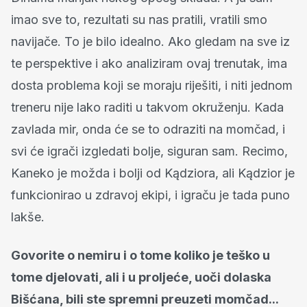
imao sve to, rezultati su nas pratili, vratili smo
navijače. To je bilo idealno. Ako gledam na sve iz
te perspektive i ako analiziram ovaj trenutak, ima
dosta problema koji se moraju riješiti, i niti jednom
treneru nije lako raditi u takvom okruženju. Kada
zavlada mir, onda će se to odraziti na momčad, i
svi će igrači izgledati bolje, siguran sam. Recimo,
Kaneko je možda i bolji od Kądziora, ali Kądzior je
funkcionirao u zdravoj ekipi, i igraču je tada puno
lakše.
Govorite o nemiru i o tome koliko je teško u
tome djelovati, ali i u proljeće, uoči dolaska
Bišćana, bili ste spremni preuzeti momčad...