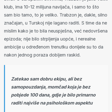
klub, ima 10-12 milijuna navijača, i samo to što
sam bio tamo, to je veliko. Trabzon je, dakle, silno
značajan, u Turskoj nije lagano raditi. S time da ne
mislim kako je to bila neuspješna, već nedovršena
epizoda; nije bilo strpljenja uopće, i nerealne
ambicije u određenom trenutku donijele su to da
nakon jednog poraza dobijem raskid.
Zatekao sam dobru ekipu, ali bez
samopouzdanja, momčad koja je bez
pobjede 100 dana, gdje je bilo primarno
raditi najviše na psihološkom aspektu