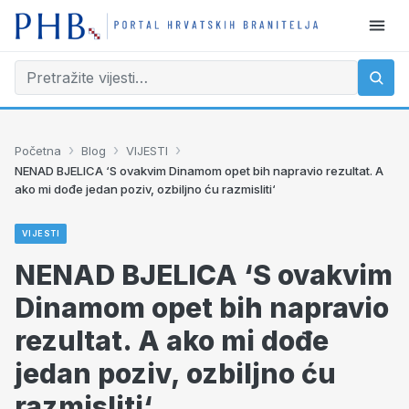
›
›
›
Početna
Blog
VIJESTI
NENAD BJELICA ‘S ovakvim Dinamom opet bih napravio rezultat. A
ako mi dođe jedan poziv, ozbiljno ću razmisliti‘
VIJESTI
NENAD BJELICA ‘S ovakvim
Dinamom opet bih napravio
rezultat. A ako mi dođe
jedan poziv, ozbiljno ću
razmisliti‘