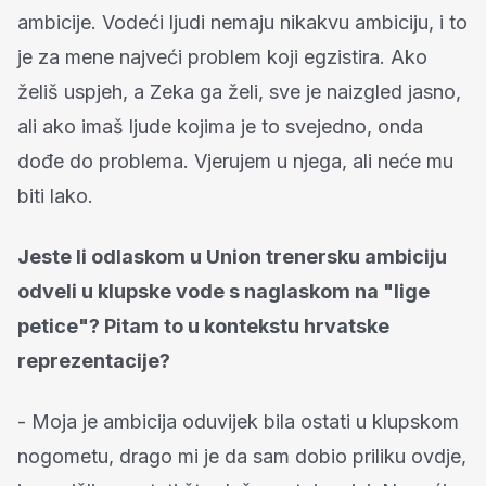
ambicije. Vodeći ljudi nemaju nikakvu ambiciju, i to
je za mene najveći problem koji egzistira. Ako
želiš uspjeh, a Zeka ga želi, sve je naizgled jasno,
ali ako imaš ljude kojima je to svejedno, onda
dođe do problema. Vjerujem u njega, ali neće mu
biti lako.
Jeste li odlaskom u Union trenersku ambiciju
odveli u klupske vode s naglaskom na "lige
petice"? Pitam to u kontekstu hrvatske
reprezentacije?
- Moja je ambicija oduvijek bila ostati u klupskom
nogometu, drago mi je da sam dobio priliku ovdje,