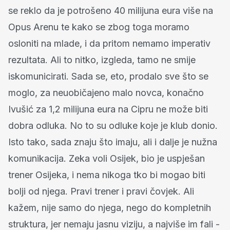
se reklo da je potrošeno 40 milijuna eura više na
Opus Arenu te kako se zbog toga moramo
osloniti na mlade, i da pritom nemamo imperativ
rezultata. Ali to nitko, izgleda, tamo ne smije
iskomunicirati. Sada se, eto, prodalo sve što se
moglo, za neuobičajeno malo novca, konačno
Ivušić za 1,2 milijuna eura na Cipru ne može biti
dobra odluka. No to su odluke koje je klub donio.
Isto tako, sada znaju što imaju, ali i dalje je nužna
komunikacija. Zeka voli Osijek, bio je uspješan
trener Osijeka, i nema nikoga tko bi mogao biti
bolji od njega. Pravi trener i pravi čovjek. Ali
kažem, nije samo do njega, nego do kompletnih
struktura, jer nemaju jasnu viziju, a najviše im fali -