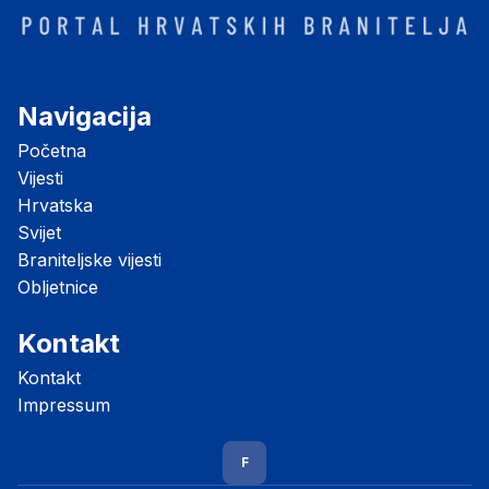
Navigacija
Početna
Vijesti
Hrvatska
Svijet
Braniteljske vijesti
Obljetnice
Kontakt
Kontakt
Impressum
F