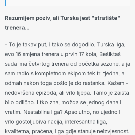
Razumijem poziv, ali Turska jest "stratište"
trenera...
- To je takav put, i tako se dogodilo. Turska liga,
evo 16 smjena trenera u prvih 17 kola, Bešiktaš
sada ima četvrtog trenera od početka sezone, a ja
sam radio s kompletnom ekipom tek tri tjedna, a
odmah nakon toga došlo je do rastanka. Kažem -
nedovršena epizoda, ali vrlo lijepa. Tamo je zaista
bilo odlično. I tko zna, možda se jednog dana i
vratim. Nestabilna liga? Apsolutno, no ujedno i
vrlo gostoljubiva nacija, interesantna liga,
kvalitetna, praćena, liga gdje stanuje neizvjesnost.