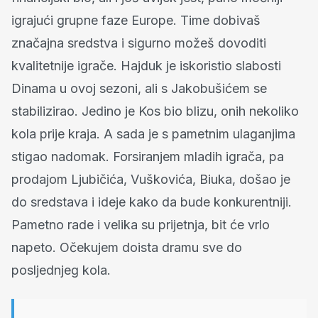
igrajući grupne faze Europe. Time dobivaš
značajna sredstva i sigurno možeš dovoditi
kvalitetnije igrače. Hajduk je iskoristio slabosti
Dinama u ovoj sezoni, ali s Jakobušićem se
stabilizirao. Jedino je Kos bio blizu, onih nekoliko
kola prije kraja. A sada je s pametnim ulaganjima
stigao nadomak. Forsiranjem mladih igrača, pa
prodajom Ljubičića, Vuškovića, Biuka, došao je
do sredstava i ideje kako da bude konkurentniji.
Pametno rade i velika su prijetnja, bit će vrlo
napeto. Očekujem doista dramu sve do
posljednjeg kola.