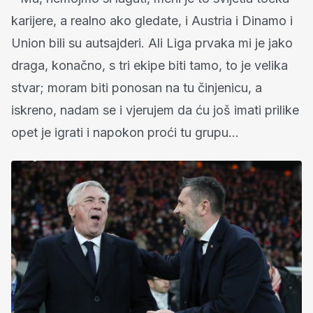
karijere, a realno ako gledate, i Austria i Dinamo i
Union bili su autsajderi. Ali Liga prvaka mi je jako
draga, konačno, s tri ekipe biti tamo, to je velika
stvar; moram biti ponosan na tu činjenicu, a
iskreno, nadam se i vjerujem da ću još imati prilike
opet je igrati i napokon proći tu grupu...