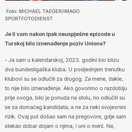
Foto: MICHAEL TAEGER/IMAGO
SPORTFOTODIENST
Je li vam nakon ipak neuspješne epizode u
Turskoj bilo iznenađenje poziv Uniona?
- Ja sam u kalendarskoj, 2023. godini bio blizu
dva bundesligaška kluba. U posljednjem trenutku
klubovi su se odlučili za drugog. Za mene, dakle,
to nije bilo iznenađenje. Ako govorimo o razdoblju
prije ovoga, bilo je ponuda na stolu, no odlučili su
se za domaćeg kandidata, a ne za neki svojevrsni
rizik. Ovaj put došao sam na pregovore, gdje sam
stekao dobar dojam o njima, i oni o meni. Ne,