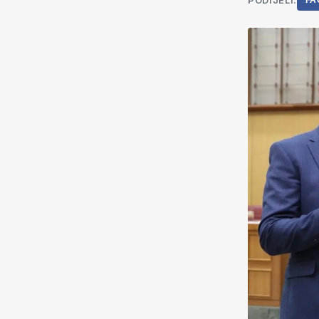
PODIJELI:
FA