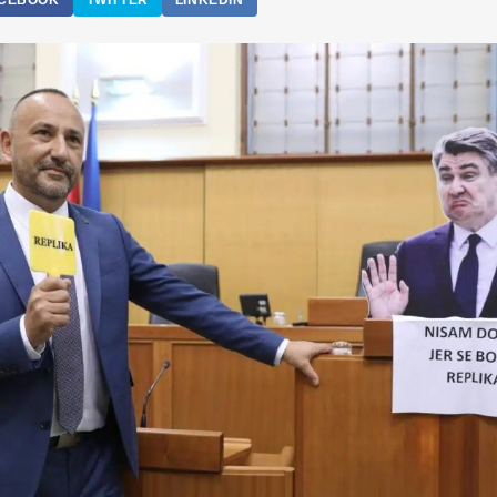
CEBOOK
TWITTER
LINKEDIN