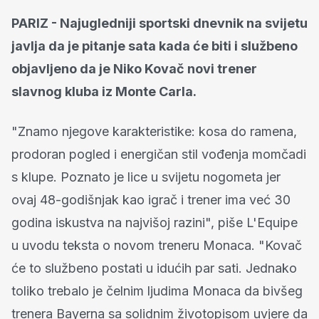
PARIZ - Najugledniji sportski dnevnik na svijetu
javlja da je pitanje sata kada će biti i službeno
objavljeno da je Niko Kovač novi trener
slavnog kluba iz Monte Carla.
"Znamo njegove karakteristike: kosa do ramena,
prodoran pogled i energičan stil vođenja momčadi
s klupe. Poznato je lice u svijetu nogometa jer
ovaj 48-godišnjak kao igrač i trener ima već 30
godina iskustva na najvišoj razini", piše L'Equipe
u uvodu teksta o novom treneru Monaca. "Kovač
će to službeno postati u idućih par sati. Jednako
toliko trebalo je čelnim ljudima Monaca da bivšeg
trenera Bayerna sa solidnim životopisom uvjere da