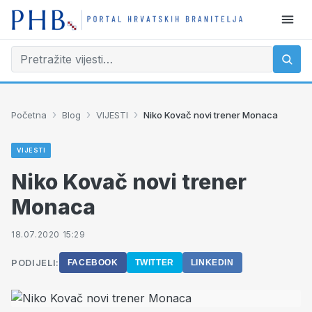
›
›
›
Početna
Blog
VIJESTI
Niko Kovač novi trener Monaca
VIJESTI
Niko Kovač novi trener
Monaca
18.07.2020 15:29
PODIJELI:
FACEBOOK
TWITTER
LINKEDIN