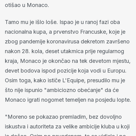
otišao u Monaco.
Tamo mu je išlo loše. Ispao je u ranoj fazi oba
nacionalna kupa, a prvenstvo Francuske, koje je
zbog pandemije koronavirusa dekretom završeno
nakon 28. kola, deset utakmica prije regularnog
kraja, Monaco je okončao na tek devetom mjestu,
devet bodova ispod pozicije koja vodi u Europu.
Osim toga, kako ističe L'Equipe, presudilo mu je
što nije ispunio "ambiciozno obećanje" da će
Monaco igrati nogomet temeljen na posjedu lopte.
"Moreno se pokazao premladim, bez dovoljno
iskustva i autoriteta za velike ambicije kluba u koji