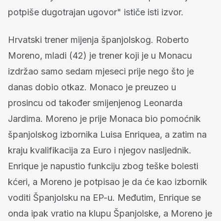
potpiše dugotrajan ugovor" ističe isti izvor.
Hrvatski trener mijenja španjolskog. Roberto
Moreno, mladi (42) je trener koji je u Monacu
izdržao samo sedam mjeseci prije nego što je
danas dobio otkaz. Monaco je preuzeo u
prosincu od također smijenjenog Leonarda
Jardima. Moreno je prije Monaca bio pomoćnik
španjolskog izbornika Luisa Enriquea, a zatim na
kraju kvalifikacija za Euro i njegov nasljednik.
Enrique je napustio funkciju zbog teške bolesti
kćeri, a Moreno je potpisao je da će kao izbornik
voditi Španjolsku na EP-u. Međutim, Enrique se
onda ipak vratio na klupu Španjolske, a Moreno je