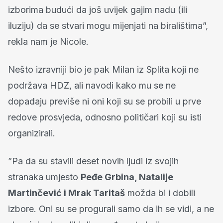
izborima budući da još uvijek gajim nadu (ili
iluziju) da se stvari mogu mijenjati na biralištima”,
rekla nam je Nicole.
Nešto izravniji bio je pak Milan iz Splita koji ne
podržava HDZ, ali navodi kako mu se ne
dopadaju previše ni oni koji su se probili u prve
redove prosvjeda, odnosno političari koji su isti
organizirali.
”Pa da su stavili deset novih ljudi iz svojih
stranaka umjesto
Peđe Grbina, Natalije
Martinčević i Mrak Taritaš
možda bi i dobili
izbore. Oni su se progurali samo da ih se vidi, a ne