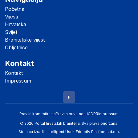
Početna
Vijesti
Hrvatska
Svijet
Braniteljske vijesti
Obljetnice
Kontakt
Kontakt
Impressum
F
Pravila komentiranja
Pravila privatnosti
GDPR
Impressum
© 2026 Portal hrvatskih branitelja. Sva prava pridržana.
Stranicu izradili
Intelligent User-Friendly Platforms d.o.o.