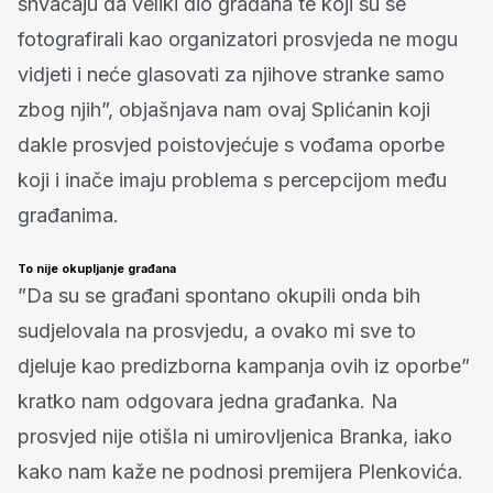
shvaćaju da veliki dio građana te koji su se
fotografirali kao organizatori prosvjeda ne mogu
vidjeti i neće glasovati za njihove stranke samo
zbog njih”, objašnjava nam ovaj Splićanin koji
dakle prosvjed poistovjećuje s vođama oporbe
koji i inače imaju problema s percepcijom među
građanima.
To nije okupljanje građana
”Da su se građani spontano okupili onda bih
sudjelovala na prosvjedu, a ovako mi sve to
djeluje kao predizborna kampanja ovih iz oporbe”
kratko nam odgovara jedna građanka. Na
prosvjed nije otišla ni umirovljenica Branka, iako
kako nam kaže ne podnosi premijera Plenkovića.