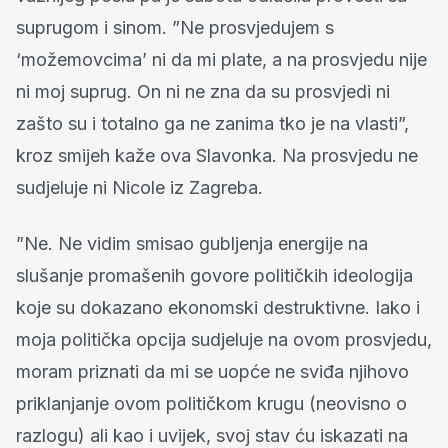
suprugom i sinom. ”Ne prosvjedujem s
‘možemovcima’ ni da mi plate, a na prosvjedu nije
ni moj suprug. On ni ne zna da su prosvjedi ni
zašto su i totalno ga ne zanima tko je na vlasti”,
kroz smijeh kaže ova Slavonka. Na prosvjedu ne
sudjeluje ni Nicole iz Zagreba.
”Ne. Ne vidim smisao gubljenja energije na
slušanje promašenih govore političkih ideologija
koje su dokazano ekonomski destruktivne. Iako i
moja politička opcija sudjeluje na ovom prosvjedu,
moram priznati da mi se uopće ne sviđa njihovo
priklanjanje ovom političkom krugu (neovisno o
razlogu) ali kao i uvijek, svoj stav ću iskazati na