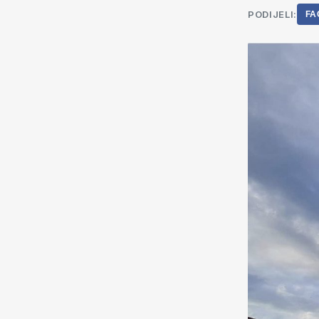
PODIJELI:
FA