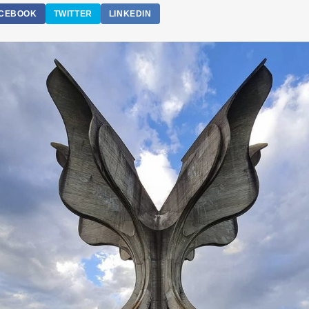
CEBOOK
TWITTER
LINKEDIN