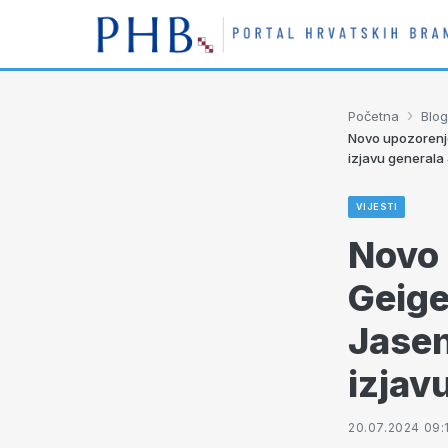
›
Početna
Blog
Novo upozorenje
izjavu generala
VIJESTI
Novo 
Geige
Jasen
izjav
20.07.2024 09: