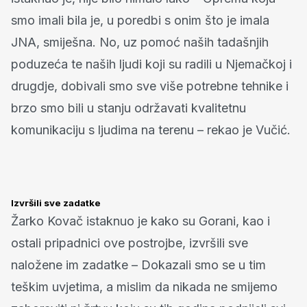
smo imali bila je, u poredbi s onim što je imala
JNA, smiješna. No, uz pomoć naših tadašnjih
poduzeća te naših ljudi koji su radili u Njemačkoj i
drugdje, dobivali smo sve više potrebne tehnike i
brzo smo bili u stanju održavati kvalitetnu
komunikaciju s ljudima na terenu – rekao je Vučić.
Izvršili sve zadatke
Žarko Kovač istaknuo je kako su Gorani, kao i
ostali pripadnici ove postrojbe, izvršili sve
naložene im zadatke – Dokazali smo se u tim
teškim uvjetima, a mislim da nikada ne smijemo