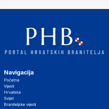
"Opatovačka pustara"
Navigacija
Početna
Vijesti
Hrvatska
Svijet
Braniteljske vijesti