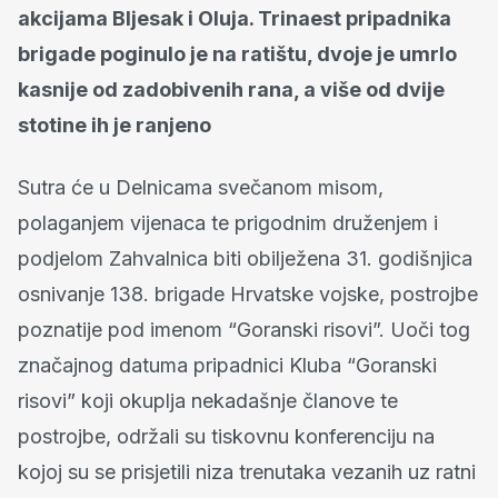
akcijama Bljesak i Oluja. Trinaest pripadnika
brigade poginulo je na ratištu, dvoje je umrlo
kasnije od zadobivenih rana, a više od dvije
stotine ih je ranjeno
Sutra će u Delnicama svečanom misom,
polaganjem vijenaca te prigodnim druženjem i
podjelom Zahvalnica biti obilježena 31. godišnjica
osnivanje 138. brigade Hrvatske vojske, postrojbe
poznatije pod imenom “Goranski risovi”. Uoči tog
značajnog datuma pripadnici Kluba “Goranski
risovi” koji okuplja nekadašnje članove te
postrojbe, održali su tiskovnu konferenciju na
kojoj su se prisjetili niza trenutaka vezanih uz ratni