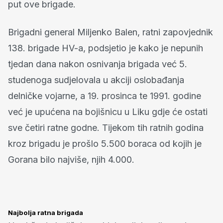
put ove brigade.
Brigadni general Miljenko Balen, ratni zapovjednik
138. brigade HV-a, podsjetio je kako je nepunih
tjedan dana nakon osnivanja brigada već 5.
studenoga sudjelovala u akciji oslobađanja
delničke vojarne, a 19. prosinca te 1991. godine
već je upućena na bojišnicu u Liku gdje će ostati
sve četiri ratne godne. Tijekom tih ratnih godina
kroz brigadu je prošlo 5.500 boraca od kojih je
Gorana bilo najviše, njih 4.000.
Najbolja ratna brigada