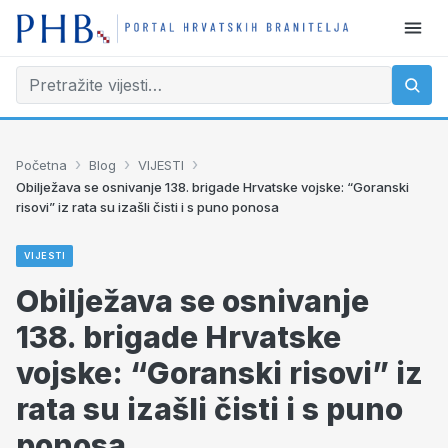
›
›
›
Početna
Blog
VIJESTI
Obilježava se osnivanje 138. brigade Hrvatske vojske: “Goranski
risovi” iz rata su izašli čisti i s puno ponosa
VIJESTI
Obilježava se osnivanje
138. brigade Hrvatske
vojske: “Goranski risovi” iz
rata su izašli čisti i s puno
ponosa