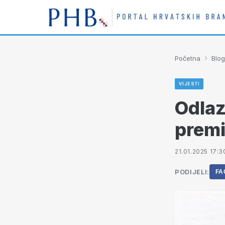
›
Početna
Blog
VIJESTI
Odlaz
premi
21.01.2025 17:3
PODIJELI:
FA