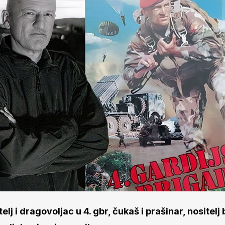
telj i dragovoljac u 4. gbr, čukaš i prašinar, nositelj 