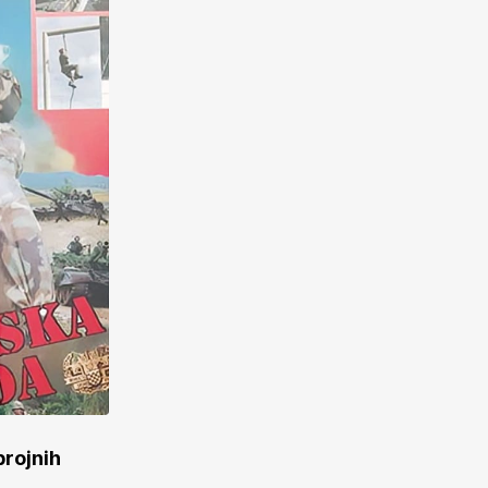
brojnih