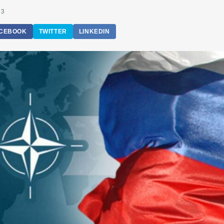
03
CEBOOK
TWITTER
LINKEDIN