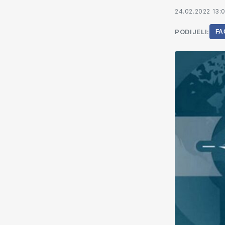
24.02.2022 13:
PODIJELI:
FA