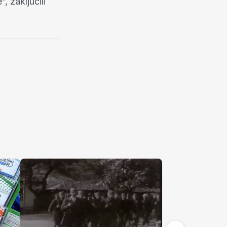
 zaključili