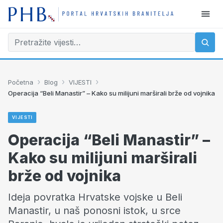
›
›
›
Početna
Blog
VIJESTI
Operacija “Beli Manastir” – Kako su milijuni marširali brže od vojnika
VIJESTI
Operacija “Beli Manastir” –
Kako su milijuni marširali
brže od vojnika
Ideja povratka Hrvatske vojske u Beli
Manastir, u naš ponosni istok, u srce