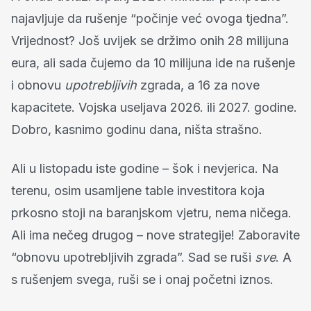
najavljuje da rušenje “počinje već ovoga tjedna”.
Vrijednost? Još uvijek se držimo onih 28 milijuna
eura, ali sada čujemo da 10 milijuna ide na rušenje
i obnovu
upotrebljivih
zgrada, a 16 za nove
kapacitete. Vojska useljava 2026. ili 2027. godine.
Dobro, kasnimo godinu dana, ništa strašno.
Ali u listopadu iste godine – šok i nevjerica. Na
terenu, osim usamljene table investitora koja
prkosno stoji na baranjskom vjetru, nema ničega.
Ali ima nečeg drugog – nove strategije! Zaboravite
“obnovu upotrebljivih zgrada”. Sad se ruši
sve
. A
s rušenjem svega, ruši se i onaj početni iznos.