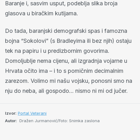
Baranje i, sasvim usput, podeblja slika broja
glasova u biračkim kutijama.
Do tada, baranjski demografski spas i famozna
bojna “Sokolovi” (s Bradleyima ili bez njih) ostaju
tek na papiru i u predizbornim govorima.
Domoljublje nema cijenu, ali izgradnja vojarne u
Hrvata očito ima – i to s pomičnim decimalnim
zarezom. Volimo mi našu vojsku, ponosni smo na
nju do neba, ali gospodo… nismo ni mi od jučer.
Izvor:
Portal Veterani
Autor:
Dražen Jurmanović/Foto: Snimka zaslona