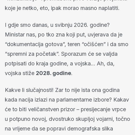
koje je netko, eto, ipak morao masno naplatiti.
I gdje smo danas, u svibnju 2026. godine?
Ministar nas, po tko zna koji put, uvjerava da je
“dokumentacija gotova”, teren “očišćen” i da smo
“spremni za početak”. Sporazum će se valjda
potpisati do kraja godine, a vojska… Ah, da,
vojska stiže
2028. godine
.
Kakve li slučajnosti! Zar to nije ista ona godina
kada nacija izlazi na parlamentarne izbore? Kakav
će to biti veličanstven prizor – presijecanje vrpce
u potpuno novoj, dvostruko skupljoj vojarni, točno
na vrijeme da se popravi demografska slika