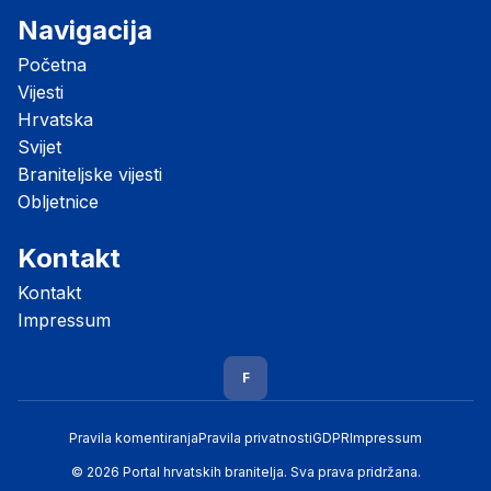
Navigacija
Početna
Vijesti
Hrvatska
Svijet
Braniteljske vijesti
Obljetnice
Kontakt
Kontakt
Impressum
F
Pravila komentiranja
Pravila privatnosti
GDPR
Impressum
© 2026 Portal hrvatskih branitelja. Sva prava pridržana.