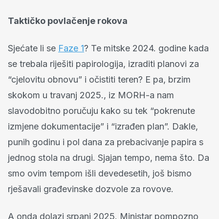
Taktičko povlačenje rokova
Sjećate li se
Faze 1
? Te mitske 2024. godine kada
se trebala riješiti papirologija, izraditi planovi za
“cjelovitu obnovu” i očistiti teren? E pa, brzim
skokom u travanj 2025., iz MORH-a nam
slavodobitno poručuju kako su tek “pokrenute
izmjene dokumentacije” i “izrađen plan”. Dakle,
punih godinu i pol dana za prebacivanje papira s
jednog stola na drugi. Sjajan tempo, nema što. Da
smo ovim tempom išli devedesetih, još bismo
rješavali građevinske dozvole za rovove.
A onda dolazi srpanj 2025. Ministar pompozno