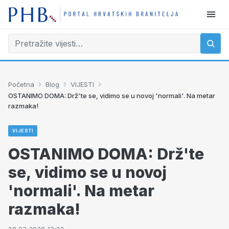
›
›
›
Početna
Blog
VIJESTI
OSTANIMO DOMA: Drž'te se, vidimo se u novoj 'normali'. Na metar
razmaka!
VIJESTI
OSTANIMO DOMA: Drž'te
se, vidimo se u novoj
'normali'. Na metar
razmaka!