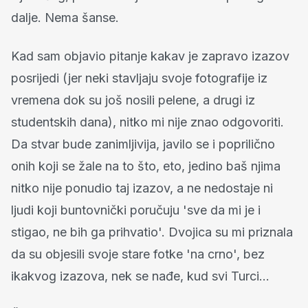
dalje. Nema šanse.
Kad sam objavio pitanje kakav je zapravo izazov
posrijedi (jer neki stavljaju svoje fotografije iz
vremena dok su još nosili pelene, a drugi iz
studentskih dana), nitko mi nije znao odgovoriti.
Da stvar bude zanimljivija, javilo se i poprilično
onih koji se žale na to što, eto, jedino baš njima
nitko nije ponudio taj izazov, a ne nedostaje ni
ljudi koji buntovnički poručuju 'sve da mi je i
stigao, ne bih ga prihvatio'. Dvojica su mi priznala
da su objesili svoje stare fotke 'na crno', bez
ikakvog izazova, nek se nađe, kud svi Turci…