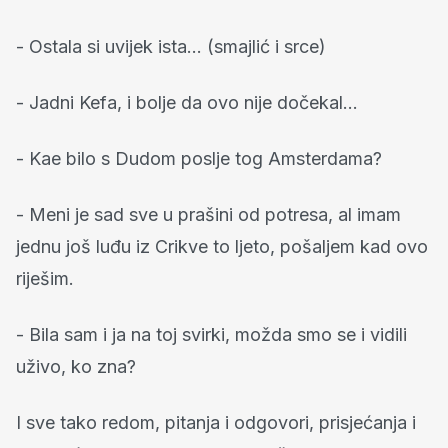
- Ostala si uvijek ista… (smajlić i srce)
- Jadni Kefa, i bolje da ovo nije dočekal…
- Kae bilo s Dudom poslje tog Amsterdama?
- Meni je sad sve u prašini od potresa, al imam
jednu još luđu iz Crikve to ljeto, pošaljem kad ovo
riješim.
- Bila sam i ja na toj svirki, možda smo se i vidili
uživo, ko zna?
I sve tako redom, pitanja i odgovori, prisjećanja i