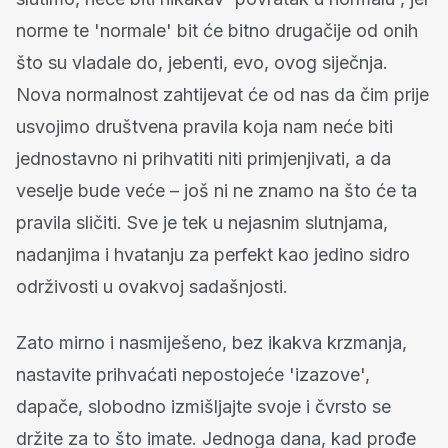
norme te 'normale' bit će bitno drugačije od onih
što su vladale do, jebenti, evo, ovog siječnja.
Nova normalnost zahtijevat će od nas da čim prije
usvojimo društvena pravila koja nam neće biti
jednostavno ni prihvatiti niti primjenjivati, a da
veselje bude veće – još ni ne znamo na što će ta
pravila sličiti. Sve je tek u nejasnim slutnjama,
nadanjima i hvatanju za perfekt kao jedino sidro
održivosti u ovakvoj sadašnjosti.
Zato mirno i nasmiješeno, bez ikakva krzmanja,
nastavite prihvaćati nepostojeće 'izazove',
dapače, slobodno izmišljajte svoje i čvrsto se
držite za to što imate. Jednoga dana, kad prođe