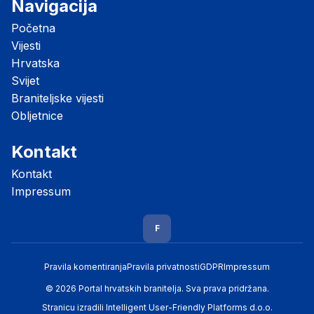
Navigacija
Početna
Vijesti
Hrvatska
Svijet
Braniteljske vijesti
Obljetnice
Kontakt
Kontakt
Impressum
F
Pravila komentiranja
Pravila privatnosti
GDPR
Impressum
© 2026 Portal hrvatskih branitelja. Sva prava pridržana.
Stranicu izradili
Intelligent User-Friendly Platforms d.o.o.