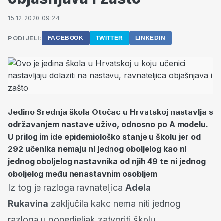
15.12.2020 09:24
PODIJELI:
FACEBOOK
TWITTER
LINKEDIN
Jedino Srednja škola Otočac u Hrvatskoj nastavlja s
održavanjem nastave uživo, odnosno po A modelu.
U prilog im ide epidemiološko stanje u školu jer od
292 učenika nemaju ni jednog oboljelog kao ni
jednog oboljelog nastavnika od njih 49 te ni jednog
oboljelog među nenastavnim osobljem
Iz tog je razloga ravnateljica
Adela
Rukavina
zaključila kako nema niti jednog
razloga u ponedjeljak zatvoriti školu.