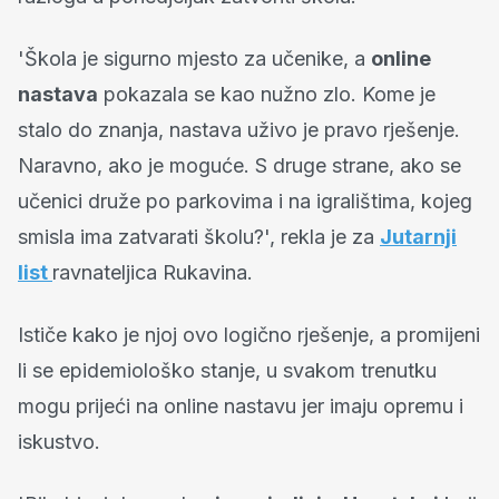
'Škola je sigurno mjesto za učenike, a
online
nastava
pokazala se kao nužno zlo. Kome je
stalo do znanja, nastava uživo je pravo rješenje.
Naravno, ako je moguće. S druge strane, ako se
učenici druže po parkovima i na igralištima, kojeg
smisla ima zatvarati školu?', rekla je za
Jutarnji
list
ravnateljica Rukavina.
Ističe kako je njoj ovo logično rješenje, a promijeni
li se epidemiološko stanje, u svakom trenutku
mogu prijeći na online nastavu jer imaju opremu i
iskustvo.