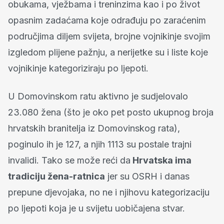
obukama, vježbama i treninzima kao i po život
opasnim zadaćama koje odrađuju po zaraćenim
područjima diljem svijeta, brojne vojnikinje svojim
izgledom plijene pažnju, a nerijetke su i liste koje
vojnikinje kategoriziraju po ljepoti.
U Domovinskom ratu aktivno je sudjelovalo
23.080 žena (što je oko pet posto ukupnog broja
hrvatskih branitelja iz Domovinskog rata),
poginulo ih je 127, a njih 1113 su postale trajni
invalidi. Tako se može reći da
Hrvatska ima
tradiciju žena-ratnica
jer su OSRH i danas
prepune djevojaka, no ne i njihovu kategorizaciju
po ljepoti koja je u svijetu uobičajena stvar.