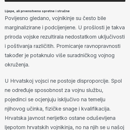
Lijepe, ali prvenstveno spretne i stručne
Povijesno gledano, vojnikinje su često bile
marginalizirane i podcijenjene. U prošlosti je takva
priroda vojske rezultirala nedostatkom uključivosti
i poštivanja različitih. Promicanje ravnopravnosti
također je potaknulo više suradničkog vojnog
okruženja.
U Hrvatskoj vojsci ne postoje disproporcije. Spol
ne određuje sposobnost za vojnu službu,
pojedinci se ocjenjuju isključivo na temelju
njihovog učinka, fizičke snage i kvalifikacija.
Hrvatska javnost nerijetko ostane oduševljena
ljepotom hrvatskih vojnikinja, no na njih se u našoj