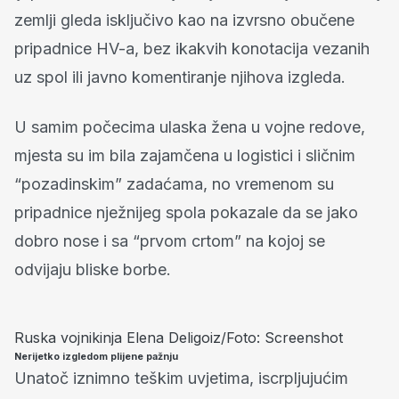
zemlji gleda isključivo kao na izvrsno obučene
pripadnice HV-a, bez ikakvih konotacija vezanih
uz spol ili javno komentiranje njihova izgleda.
U samim počecima ulaska žena u vojne redove,
mjesta su im bila zajamčena u logistici i sličnim
“pozadinskim” zadaćama, no vremenom su
pripadnice nježnijeg spola pokazale da se jako
dobro nose i sa “prvom crtom” na kojoj se
odvijaju bliske borbe.
Ruska vojnikinja Elena Deligoiz/Foto: Screenshot
Nerijetko izgledom plijene pažnju
Unatoč iznimno teškim uvjetima, iscrpljujućim