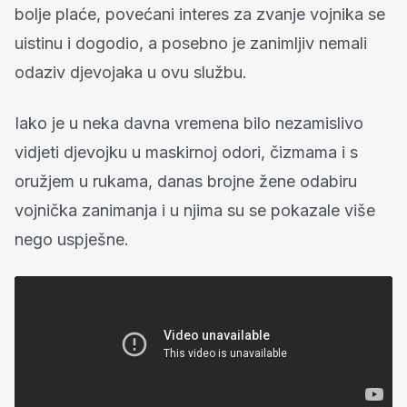
bolje plaće, povećani interes za zvanje vojnika se
uistinu i dogodio, a posebno je zanimljiv nemali
odaziv djevojaka u ovu službu.
Iako je u neka davna vremena bilo nezamislivo
vidjeti djevojku u maskirnoj odori, čizmama i s
oružjem u rukama, danas brojne žene odabiru
vojnička zanimanja i u njima su se pokazale više
nego uspješne.