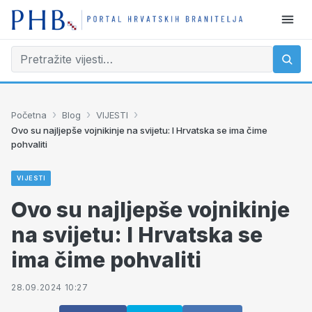
›
›
›
Početna
Blog
VIJESTI
Ovo su najljepše vojnikinje na svijetu: I Hrvatska se ima čime
pohvaliti
VIJESTI
Ovo su najljepše vojnikinje
na svijetu: I Hrvatska se
ima čime pohvaliti
28.09.2024 10:27