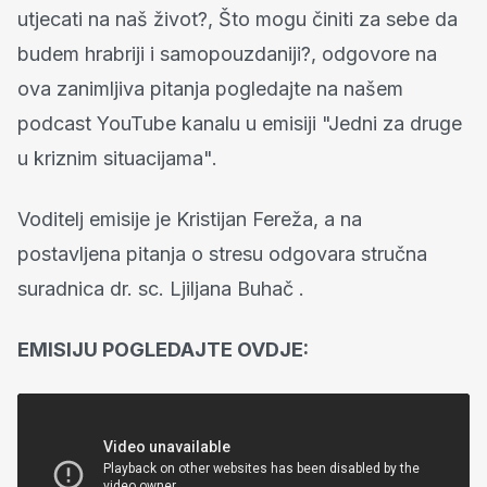
utjecati na naš život?, Što mogu činiti za sebe da
budem hrabriji i samopouzdaniji?, odgovore na
ova zanimljiva pitanja pogledajte na našem
podcast YouTube kanalu u emisiji "Jedni za druge
u kriznim situacijama".
Voditelj emisije je Kristijan Fereža, a na
postavljena pitanja o stresu odgovara stručna
suradnica dr. sc. Ljiljana Buhač .
EMISIJU POGLEDAJTE OVDJE: