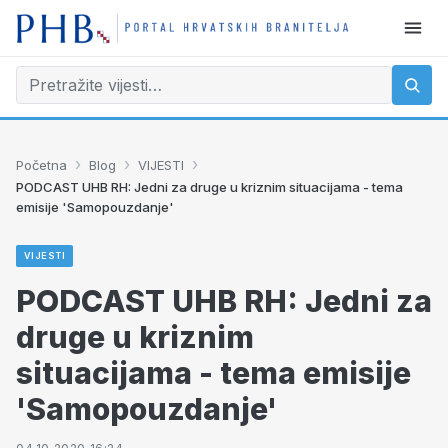
›
›
›
Početna
Blog
VIJESTI
PODCAST UHB RH: Jedni za druge u kriznim situacijama - tema
emisije 'Samopouzdanje'
VIJESTI
PODCAST UHB RH: Jedni za
druge u kriznim
situacijama - tema emisije
'Samopouzdanje'