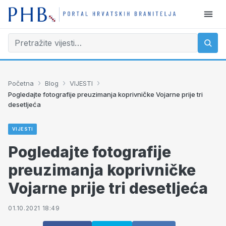
›
›
›
Početna
Blog
VIJESTI
Pogledajte fotografije preuzimanja koprivničke Vojarne prije tri
desetljeća
VIJESTI
Pogledajte fotografije
preuzimanja koprivničke
Vojarne prije tri desetljeća
01.10.2021 18:49