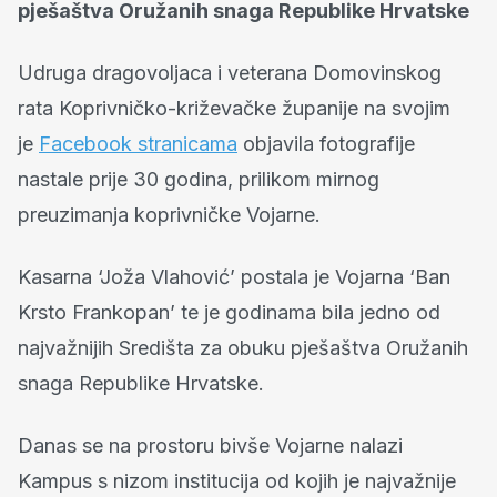
pješaštva Oružanih snaga Republike Hrvatske
Udruga dragovoljaca i veterana Domovinskog
rata Koprivničko-križevačke županije na svojim
je
Facebook stranicama
objavila fotografije
nastale prije 30 godina, prilikom mirnog
preuzimanja koprivničke Vojarne.
Kasarna ‘Joža Vlahović’ postala je Vojarna ‘Ban
Krsto Frankopan’ te je godinama bila jedno od
najvažnijih Središta za obuku pješaštva Oružanih
snaga Republike Hrvatske.
Danas se na prostoru bivše Vojarne nalazi
Kampus s nizom institucija od kojih je najvažnije