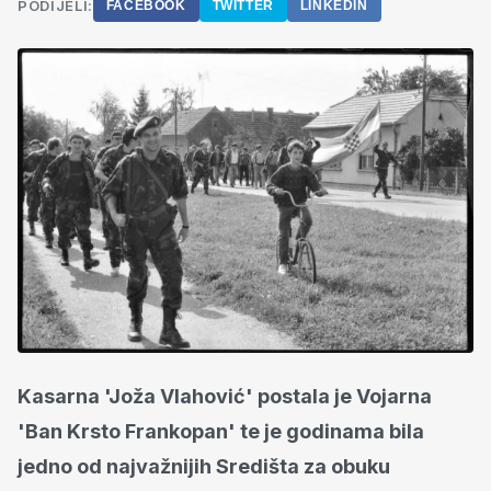
PODIJELI:
FACEBOOK
TWITTER
LINKEDIN
Kasarna 'Joža Vlahović' postala je Vojarna
'Ban Krsto Frankopan' te je godinama bila
jedno od najvažnijih Središta za obuku