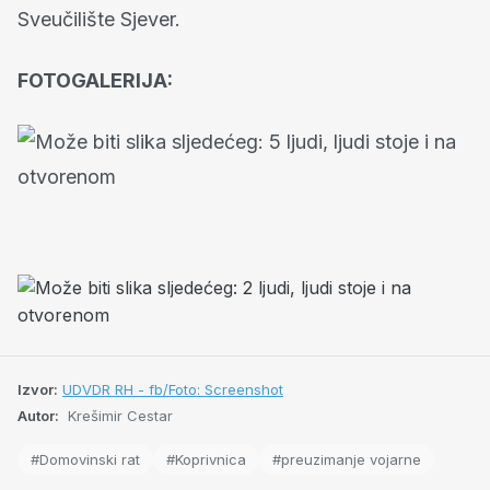
Sveučilište Sjever.
FOTOGALERIJA:
Izvor:
UDVDR RH - fb/Foto: Screenshot
Autor:
Krešimir Cestar
#Domovinski rat
#Koprivnica
#preuzimanje vojarne