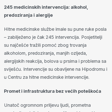
245 medicinskih intervencija: alkohol,
predoziranja i alergije
Hitne medicinske službe imale su pune ruke posla
– zabilježeno je čak 245 intervencija. Posjetitelji
su najčešće tražili pomoć zbog trovanja
alkoholom, predoziranja, manjih ozljeda,
alergijskih reakcija, bolova u prsima i problema sa
sviješću. Intervencije su obavljene na Hipodromu i
u Centru za hitne medicinske intervencije.
Promet i infrastruktura bez većih poteškoća
Unatoč ogromnom priljevu ljudi, prometna