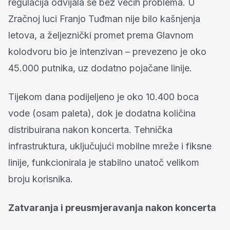
regulacija odvijala se bez većih problema. U
Zračnoj luci Franjo Tuđman nije bilo kašnjenja
letova, a željeznički promet prema Glavnom
kolodvoru bio je intenzivan – prevezeno je oko
45.000 putnika, uz dodatno pojačane linije.
Tijekom dana podijeljeno je oko 10.400 boca
vode (osam paleta), dok je dodatna količina
distribuirana nakon koncerta. Tehnička
infrastruktura, uključujući mobilne mreže i fiksne
linije, funkcionirala je stabilno unatoč velikom
broju korisnika.
Zatvaranja i preusmjeravanja nakon koncerta