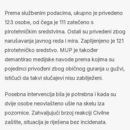
Prema službenim podacima, ukupno je privedeno
123 osobe, od čega je 111 zatečeno s
pirotehničkim sredstvima. Ostali su privedeni zbog
narušavanja javnog reda i mira. Zaplijenjeno je 121
pirotehničko sredstvo. MUP je također
demantirao medijske navode prema kojima su
pojedinci privođeni zbog običnog guranja u gužvi,
ističući da takvi slučajevi nisu zabilježeni.
Posebna intervencija bila je potrebna i kada su
dvije osobe neovlašteno ušle na skelu iza
pozornice. Zahvaljujući brzoj reakciji Civilne
zaštite, situacija je riješena bez incidenata.