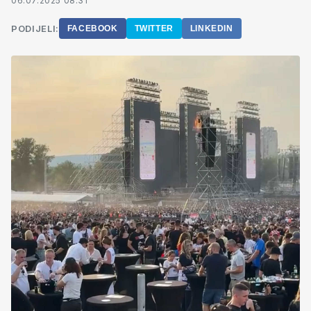
06.07.2025 08:31
PODIJELI:
FACEBOOK
TWITTER
LINKEDIN