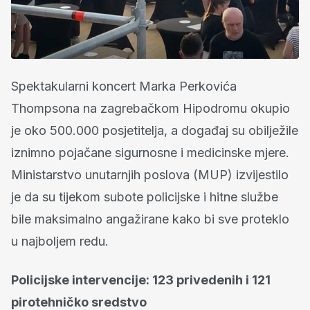
Spektakularni koncert Marka Perkovića
Thompsona na zagrebačkom Hipodromu okupio
je oko 500.000 posjetitelja, a događaj su obilježile
iznimno pojačane sigurnosne i medicinske mjere.
Ministarstvo unutarnjih poslova (MUP) izvijestilo
je da su tijekom subote policijske i hitne službe
bile maksimalno angažirane kako bi sve proteklo
u najboljem redu.
Policijske intervencije: 123 privedenih i 121
pirotehničko sredstvo