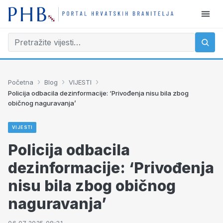
›
›
›
Početna
Blog
VIJESTI
Policija odbacila dezinformacije: ‘Privođenja nisu bila zbog
običnog naguravanja’
VIJESTI
Policija odbacila
dezinformacije: ‘Privođenja
nisu bila zbog običnog
naguravanja’