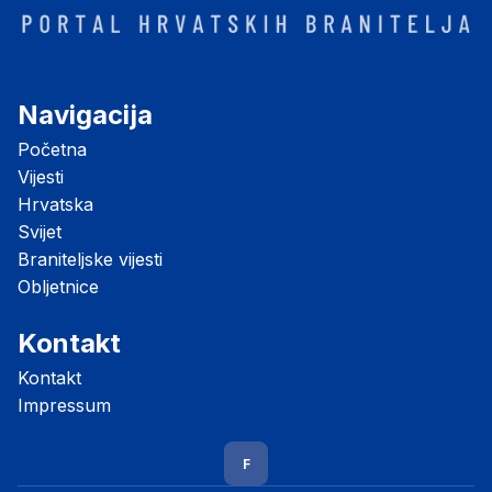
Navigacija
Početna
Vijesti
Hrvatska
Svijet
Braniteljske vijesti
Obljetnice
Kontakt
Kontakt
Impressum
F