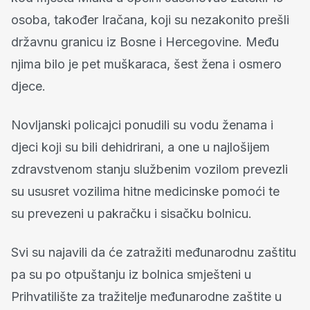
osoba, također Iračana, koji su nezakonito prešli
državnu granicu iz Bosne i Hercegovine. Među
njima bilo je pet muškaraca, šest žena i osmero
djece.
Novljanski policajci ponudili su vodu ženama i
djeci koji su bili dehidrirani, a one u najlošijem
zdravstvenom stanju službenim vozilom prevezli
su ususret vozilima hitne medicinske pomoći te
su prevezeni u pakračku i sisačku bolnicu.
Svi su najavili da će zatražiti međunarodnu zaštitu
pa su po otpuštanju iz bolnica smješteni u
Prihvatilište za tražitelje međunarodne zaštite u