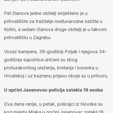
Pet članova jedne obitelji smješteno je u
prihvatilište za tražitelje međunarodne zaštite u
Kutini, a sedam članova druge obitelji je u takvom
prihvatilištu u Zagrebu.
Vozač kampera, 36-godišnji Poljak i njegova 34-
godišnja suputnica uhićeni su zbog
protuzakonitog ulaženja, kretanja i boravka u
Hrvatskoj i uz kaznenu prijavu oboje su u pritvoru.
U općini Jasenovac policija zatekla 19 osoba
Dva dana ranije, u petak, policajci iz Novske su
kod mjesta Mlaka u općini Jasenovac zatekli 19