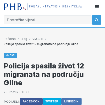
›
›
›
Početna
Blog
VIJESTI
Policija spasila život 12 migranata na području Gline
VIJESTI
Policija spasila život 12
migranata na području
Gline
29.02.2020 10:27
PODIJELI:
FACEBOOK
TWITTER
LINKEDIN