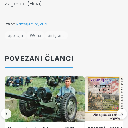
Zagrebu. (Hina)
Izvor:
Priznajem.hr/PDN
#policija
#Glina
#migranti
POVEZANI ČLANCI
‹
›