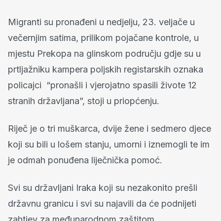
Migranti su pronađeni u nedjelju, 23. veljače u
večernjim satima, prilikom pojačane kontrole, u
mjestu Prekopa na glinskom području gdje su u
prtljažniku kampera poljskih registarskih oznaka
policajci “pronašli i vjerojatno spasili živote 12
stranih državljana”, stoji u priopćenju.
Riječ je o tri muškarca, dvije žene i sedmero djece
koji su bili u lošem stanju, umorni i iznemogli te im
je odmah ponuđena liječnička pomoć.
Svi su državljani Iraka koji su nezakonito prešli
državnu granicu i svi su najavili da će podnijeti
zahtjev za međunarodnom zaštitom.